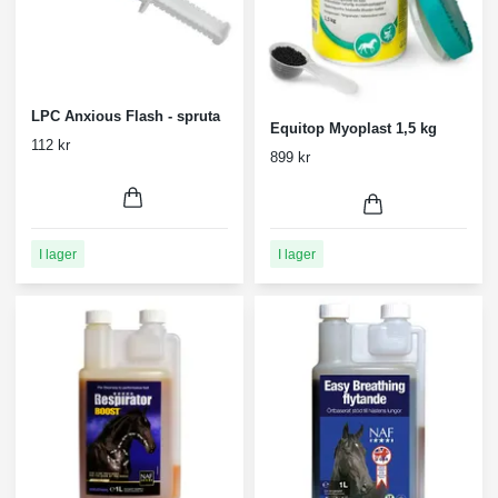
LPC Anxious Flash - spruta
Equitop Myoplast 1,5 kg
112 kr
899 kr
I lager
I lager