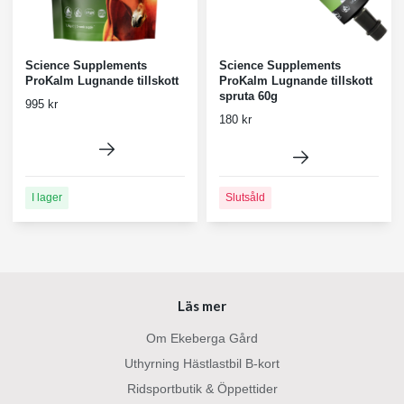
Science Supplements
Science Supplements
ProKalm Lugnande tillskott
ProKalm Lugnande tillskott
spruta 60g
995 kr
180 kr
I lager
Slutsåld
Läs mer
Om Ekeberga Gård
Uthyrning Hästlastbil B-kort
Ridsportbutik & Öppettider