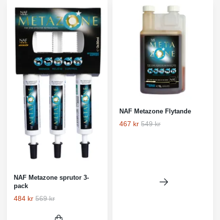
NAF Metazone Flytande
467 kr
549 kr
NAF Metazone sprutor 3-
pack
484 kr
569 kr