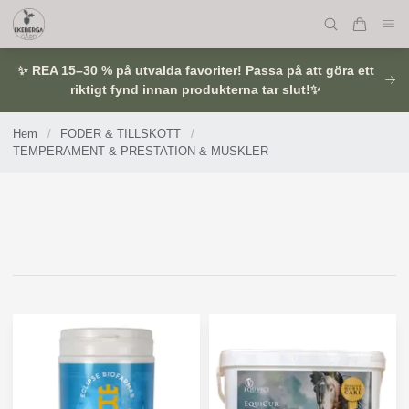
✨ REA 15–30 % på utvalda favoriter! Passa på att göra ett
riktigt fynd innan produkterna tar slut!✨
Hem
/
FODER & TILLSKOTT
/
TEMPERAMENT & PRESTATION & MUSKLER