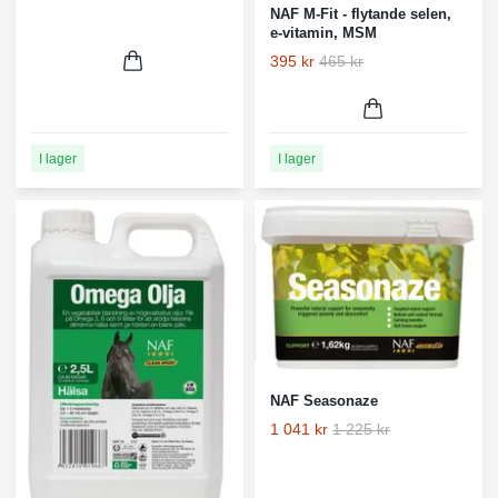
NAF M-Fit - flytande selen,
e-vitamin, MSM
395 kr
465 kr
I lager
I lager
NAF Seasonaze
1 041 kr
1 225 kr