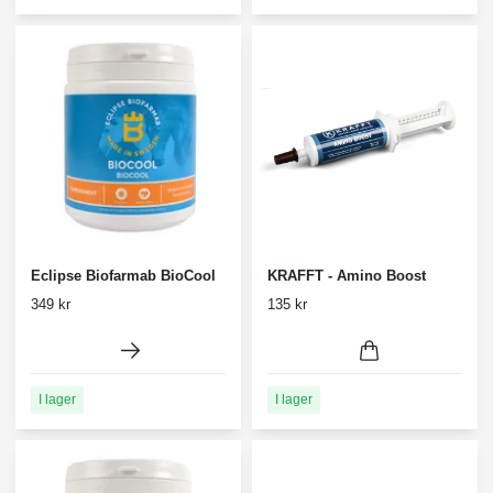
Eclipse Biofarmab BioCool
KRAFFT - Amino Boost
349 kr
135 kr
I lager
I lager