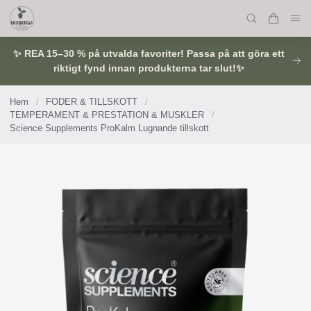
✨ REA 15–30 % på utvalda favoriter! Passa på att göra ett
riktigt fynd innan produkterna tar slut!✨
Hem
/
FODER & TILLSKOTT
/
TEMPERAMENT & PRESTATION & MUSKLER
/
Science Supplements ProKalm Lugnande tillskott