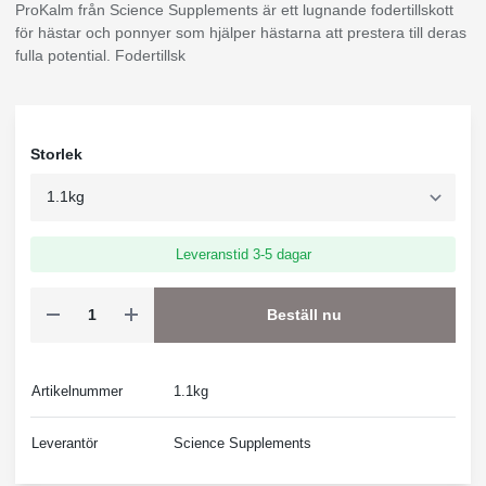
ProKalm från Science Supplements är ett lugnande fodertillskott
för hästar och ponnyer som hjälper hästarna att prestera till deras
fulla potential. Fodertillsk
Storlek
Leveranstid 3-5 dagar
Beställ nu
Artikelnummer
1.1kg
Leverantör
Science Supplements