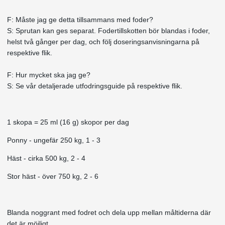
F: Måste jag ge detta tillsammans med foder?
S: Sprutan kan ges separat. Fodertillskotten bör blandas i foder,
helst två gånger per dag, och följ doseringsanvisningarna på
respektive flik.
F: Hur mycket ska jag ge?
S: Se vår detaljerade utfodringsguide på respektive flik.
1 skopa = 25 ml (16 g) skopor per dag
Ponny - ungefär 250 kg, 1 - 3
Häst - cirka 500 kg, 2 - 4
Stor häst - över 750 kg, 2 - 6
Blanda noggrant med fodret och dela upp mellan måltiderna där
det är möjligt.