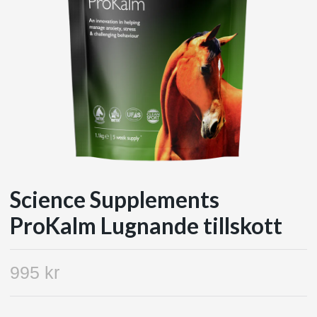
Science Supplements
ProKalm Lugnande tillskott
995 kr