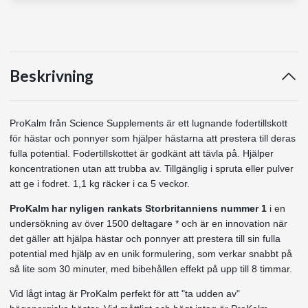
Beskrivning
ProKalm från Science Supplements är ett lugnande fodertillskott
för hästar och ponnyer som hjälper hästarna att prestera till deras
fulla potential. Fodertillskottet är godkänt att tävla på. Hjälper
koncentrationen utan att trubba av. Tillgänglig i spruta eller pulver
att ge i fodret. 1,1 kg räcker i ca 5 veckor.
ProKalm
har nyligen rankats Storbritanniens nummer 1
i en
undersökning av över 1500 deltagare * och är en innovation när
det gäller att hjälpa hästar och ponnyer att prestera till sin fulla
potential med hjälp av en unik formulering, som verkar snabbt på
så lite som 30 minuter, med bibehållen effekt på upp till 8 timmar.
Vid lågt intag är ProKalm perfekt för att "ta udden av"