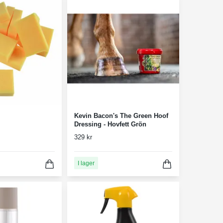
Kevin Bacon's The Green Hoof
Dressing - Hovfett Grön
329 kr
I lager