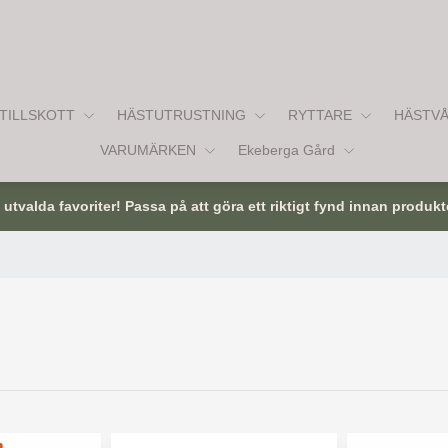
TILLSKOTT
HÄSTUTRUSTNING
RYTTARE
HÄSTV
VARUMÄRKEN
Ekeberga Gård
tvalda favoriter! Passa på att göra ett riktigt fynd innan produkt