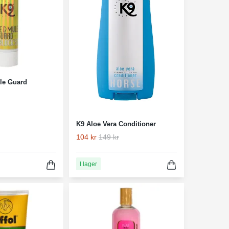
le Guard
K9 Aloe Vera Conditioner
104 kr
149 kr
I lager