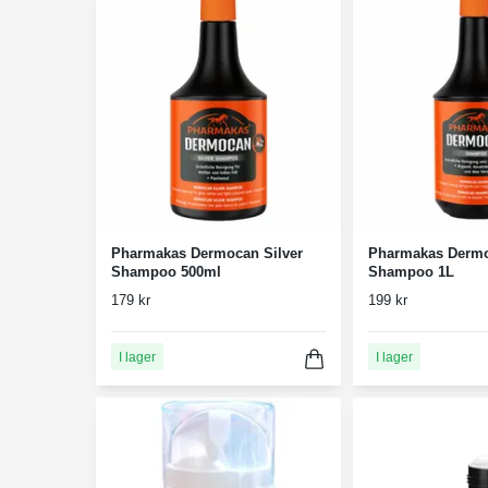
Pharmakas Dermocan Silver
Pharmakas Derm
Shampoo 500ml
Shampoo 1L
179 kr
199 kr
I lager
I lager