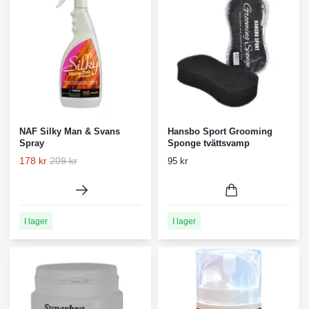
NAF Silky Man & Svans
Hansbo Sport Grooming
Spray
Sponge tvättsvamp
178 kr
209 kr
95 kr
I lager
I lager