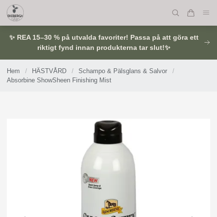
✨ REA 15–30 % på utvalda favoriter! Passa på att göra ett
riktigt fynd innan produkterna tar slut!✨
Hem
/
HÄSTVÅRD
/
Schampo & Pälsglans & Salvor
/
Absorbine ShowSheen Finishing Mist