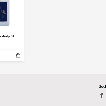
skliolja 5L
Soc