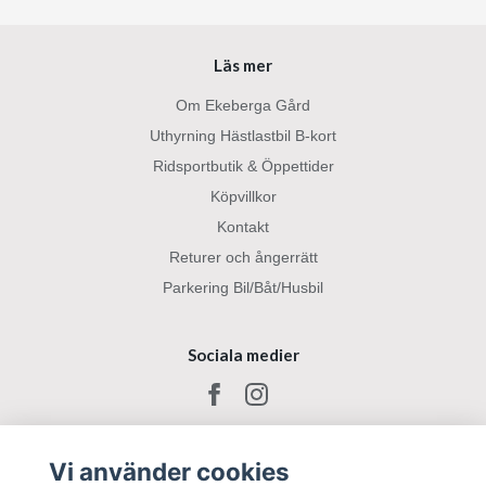
Läs mer
Om Ekeberga Gård
Uthyrning Hästlastbil B-kort
Ridsportbutik & Öppettider
Köpvillkor
Kontakt
Returer och ångerrätt
Parkering Bil/Båt/Husbil
Sociala medier
Vi använder cookies