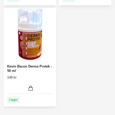
Kevin Bacon Derma Protek -
50 ml
149 kr
I lager