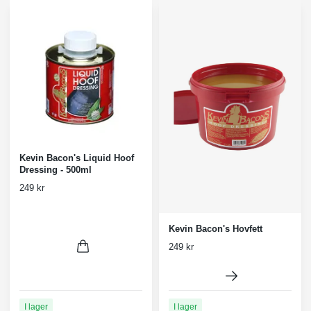
Kevin Bacon's Liquid Hoof
Dressing - 500ml
249 kr
Kevin Bacon's Hovfett
249 kr
I lager
I lager