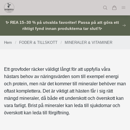
✨ REA 15–30 % på utvalda favoriter! Passa på att göra ett
riktigt fynd innan produkterna tar slut!✨
Hem
/
FODER & TILLSKOTT
/
MINERALER & VITAMINER
Ett grovfoder räcker väldigt långt för att uppfylla våra
hästars behov av näringsvärden som till exempel energi
och protein, men när det kommer till mineraler behöver man
oftast komplettera. Det är viktigt att hästen får i sig rätt
mängd mineraler, då både ett underskott och överskott kan
vara farligt. Brist på mineraler kan leda till sjukdomar och
överskott kan leda till förgiftning.