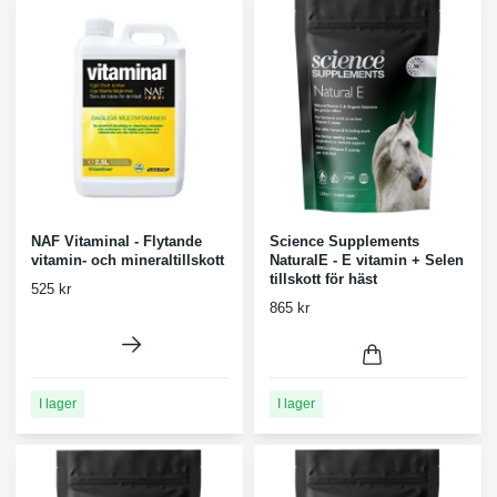
NAF Vitaminal - Flytande
Science Supplements
vitamin- och mineraltillskott
NaturalE - E vitamin + Selen
tillskott för häst
525 kr
865 kr
I lager
I lager