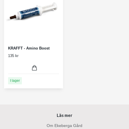
KRAFFT - Amino Boost
135 kr
I lager
Läs mer
Om Ekeberga Gård