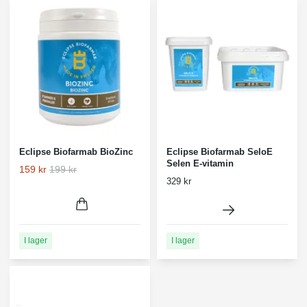
Eclipse Biofarmab BioZinc
Eclipse Biofarmab SeloE
Selen E-vitamin
159 kr
199 kr
329 kr
I lager
I lager