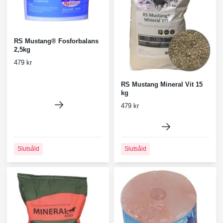
RS Mustang® Fosforbalans
2,5kg
479 kr
RS Mustang Mineral Vit 15
kg
479 kr
Slutsåld
Slutsåld