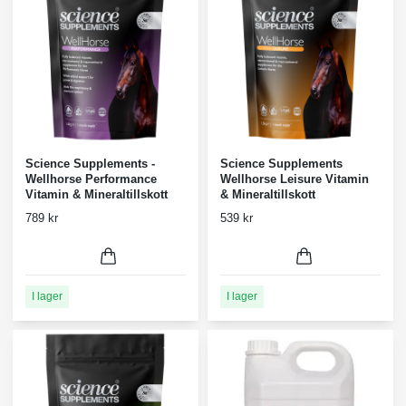
Science Supplements -
Science Supplements
Wellhorse Performance
Wellhorse Leisure Vitamin
Vitamin & Mineraltillskott
& Mineraltillskott
789 kr
539 kr
I lager
I lager