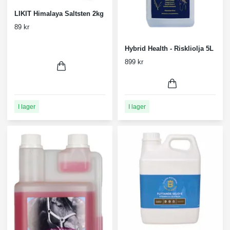
LIKIT Himalaya Saltsten 2kg
89 kr
Hybrid Health - Riskliolja 5L
899 kr
I lager
I lager