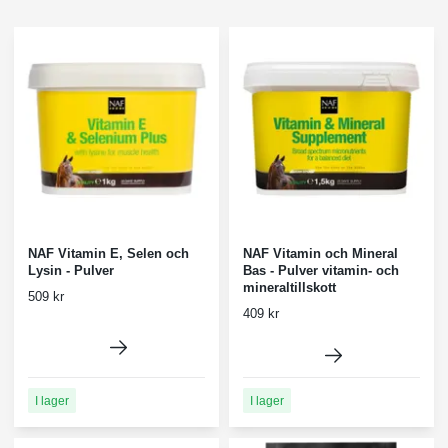
NAF Vitamin E, Selen och
NAF Vitamin och Mineral
Lysin - Pulver
Bas - Pulver vitamin- och
mineraltillskott
509 kr
409 kr
I lager
I lager