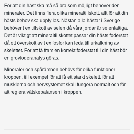
För att din häst ska må så bra som möjligt behöver den
mineraler. Det finns flera olika mineraltillskott, allt för att din
hästs behov ska uppfyllas. Nästan alla hästar i Sverige
behöver t ex tillskott av selen då våra jordar är selenfattiga.
Det är viktigt att mineraltillskottet passar din hästs foderstat
då ett överskott av t ex fosfor kan leda till urkalkning av
skelettet. För att få fram en korrekt foderstat till din häst bör
en grovfoderanalys göras.
Mineraler och spårämnen behövs för olika funktioner i
kroppen, till exempel för att få ett starkt skelett, för att
musklerna och nervsystemet skall fungera normalt och för
att reglera vätskebalansen i kroppen.