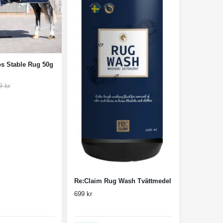
s Stable Rug 50g
9 kr
Re:Claim Rug Wash Tvättmedel
699 kr