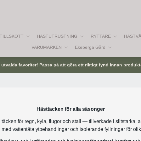
TILLSKOTT
HÄSTUTRUSTNING
RYTTARE
HÄSTV
VARUMÄRKEN
Ekeberga Gård
tvalda favoriter! Passa på att göra ett riktigt fynd innan produkt
Hästtäcken för alla säsonger
täcken för regn, kyla, flugor och stall — tillverkade i slitstarka
 med vattentäta ytbehandlingar och isolerande fyllningar för oli