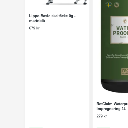
Lippo Basic skaltäcke 0g -
marinblå
679 kr
Re:Claim Waterpro
Impregnering 1L
279 kr