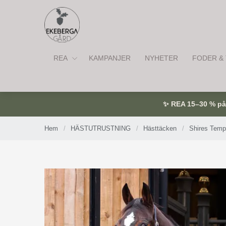
REA
KAMPANJER
NYHETER
FODER & 
✨ REA 15–30 % på u
Hem
/
HÄSTUTRUSTNING
/
Hästtäcken
/
Shires Temp