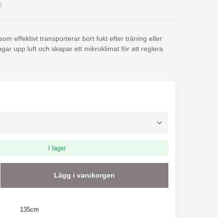
r
om effektivt transporterar bort fukt efter träning eller
gar upp luft och skapar ett mikroklimat för att reglera
I lager
Lägg i varukorgen
135cm