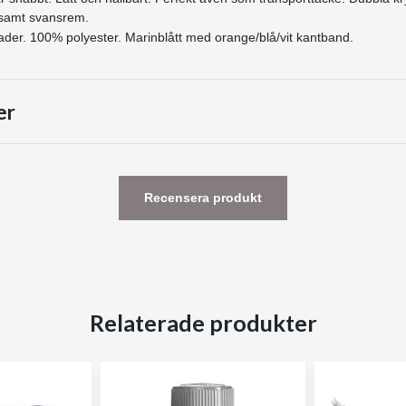
 samt svansrem.
ader. 100% polyester. Marinblått med orange/blå/vit kantband.
er
Recensera produkt
Relaterade produkter