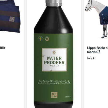
filt
Lippo Basic s
marinblå
679 kr