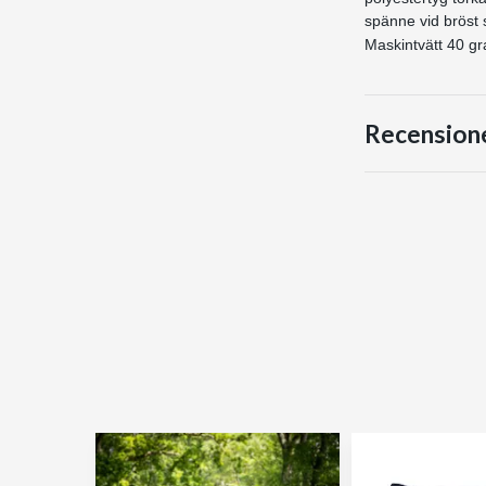
spänne vid bröst
Maskintvätt 40 gr
Recension