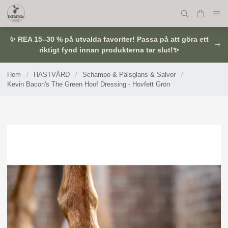
✨ REA 15–30 % på utvalda favoriter! Passa på att göra ett
riktigt fynd innan produkterna tar slut!✨
Hem
/
HÄSTVÅRD
/
Schampo & Pälsglans & Salvor
/
Kevin Bacon's The Green Hoof Dressing - Hovfett Grön