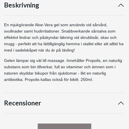
Beskrivning
En mjukgörande Aloe-Vera gel som används vid sårvård,
svullnader samt hudirritationer. Snabbverkande sårsalva som
effektivt lindrar och påskyndar läkning vid skrubbsår, skav och
mugg - perfekt att ha lättillgänglig hemma i stallet eller att alltid ha
med i sadelskåpet när du är på tävling!
Gelen lämpar sig väl till massage. Innehåller Propolis, en naturlig
substans som bin tillverkar, full av vitaminer och ämnen som i
naturen skyddar bikupor från sjukdomar - likt en naturlig
antibiotika. Propolis kallas också för bikitt. 250ml.
Recensioner