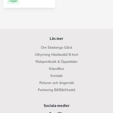
I lager
Läs mer
Om Ekeberga Gård
Uthyrning Hästlastbil B-kort
Ridsportbutik & Öppettider
Köpvillkor
Kontakt
Returer och ångerrätt
Parkering Bil/Båt/Husbil
Sociala medier