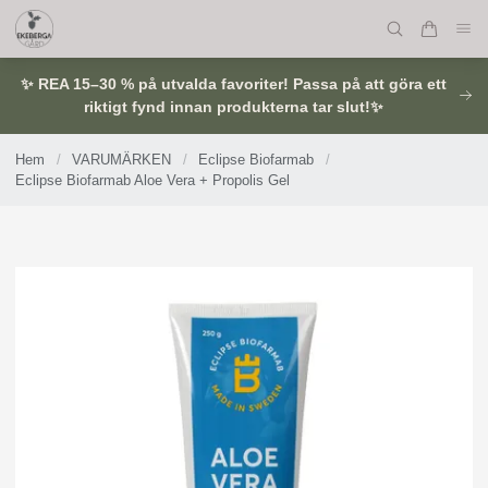
✨ REA 15–30 % på utvalda favoriter! Passa på att göra ett
riktigt fynd innan produkterna tar slut!✨
Hem
/
VARUMÄRKEN
/
Eclipse Biofarmab
/
Eclipse Biofarmab Aloe Vera + Propolis Gel