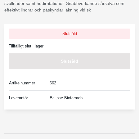
svullnader samt hudirritationer. Snabbverkande sårsalva som
effektivt lindrar och påskyndar läkning vid sk
Slutsåld
Tillfälligt slut i lager
Slutsåld
Artikelnummer
662
Leverantör
Eclipse Biofarmab