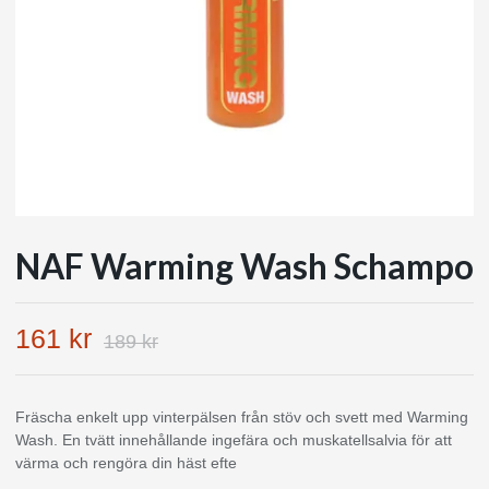
NAF Warming Wash Schampo
161 kr
189 kr
Fräscha enkelt upp vinterpälsen från stöv och svett med Warming
Wash. En tvätt innehållande ingefära och muskatellsalvia för att
värma och rengöra din häst efte