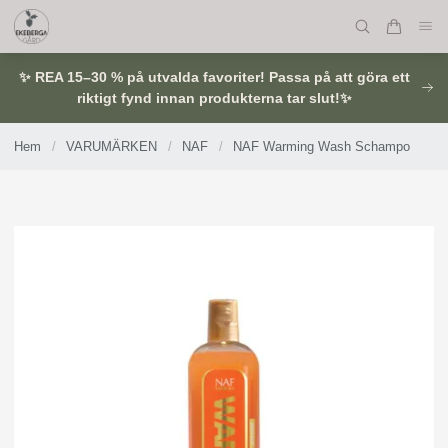
✨ REA 15–30 % på utvalda favoriter! Passa på att göra ett
riktigt fynd innan produkterna tar slut!✨
Hem
/
VARUMÄRKEN
/
NAF
/
NAF Warming Wash Schampo