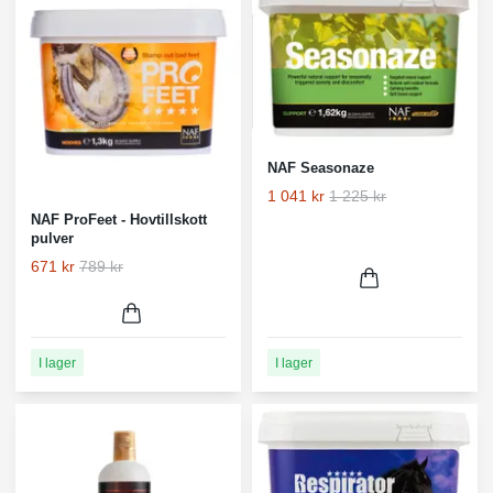
NAF Seasonaze
1 041 kr
1 225 kr
NAF ProFeet - Hovtillskott
pulver
671 kr
789 kr
I lager
I lager