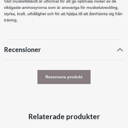
Vårt muskeltillskott är utformat för att ge optimala nivåer av de
viktigaste aminosyrorna som är ansvariga för muskelutveckling,
styrka, kraft, uthållighet och för att hjälpa till att återhämta sig från
träning.
Recensioner
Recensera produkt
Relaterade produkter