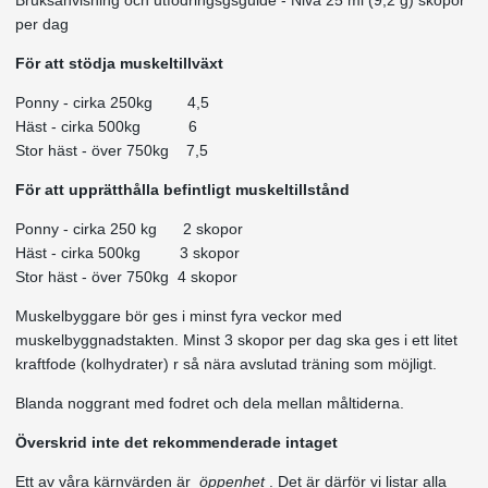
per dag
För att stödja muskeltillväxt
Ponny - cirka 250kg 4,5
Häst - cirka 500kg 6
Stor häst - över 750kg 7,5
För att upprätthålla befintligt muskeltillstånd
Ponny - cirka 250 kg 2 skopor
Häst - cirka 500kg 3 skopor
Stor häst - över 750kg 4 skopor
Muskelbyggare bör ges i minst fyra veckor med
muskelbyggnadstakten. Minst 3 skopor per dag ska ges i ett litet
kraftfode (kolhydrater) r så nära avslutad träning som möjligt.
Blanda noggrant med fodret och dela mellan måltiderna.
Överskrid inte det rekommenderade intaget
Ett av våra kärnvärden är
öppenhet
. Det är därför vi listar alla