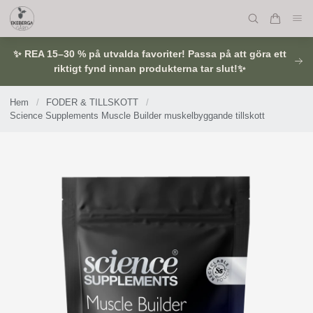
✨ REA 15–30 % på utvalda favoriter! Passa på att göra ett
riktigt fynd innan produkterna tar slut!✨
Hem
/
FODER & TILLSKOTT
/
Science Supplements Muscle Builder muskelbyggande tillskott