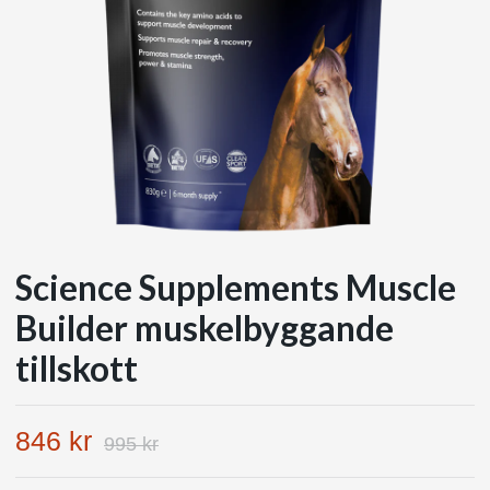
Science Supplements Muscle
Builder muskelbyggande
tillskott
846 kr
995 kr