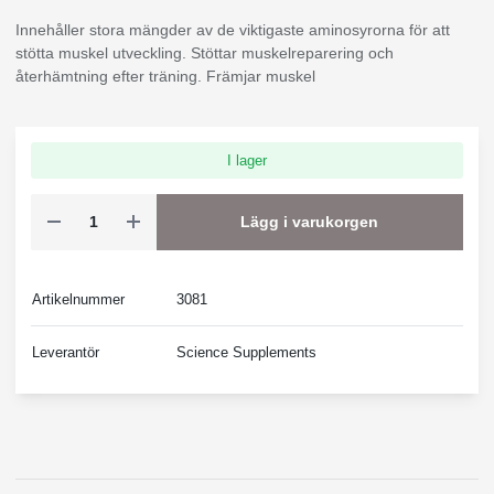
Innehåller stora mängder av de viktigaste aminosyrorna för att
stötta muskel utveckling. Stöttar muskelreparering och
återhämtning efter träning. Främjar muskel
I lager
Lägg i varukorgen
Artikelnummer
3081
Leverantör
Science Supplements