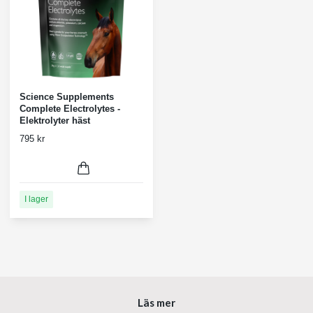
Science Supplements
Complete Electrolytes -
Elektrolyter häst
795 kr
I lager
Läs mer