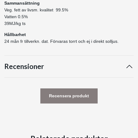
Sammansättning
Veg. fett av livsm. kvalitet 99.5%
Vatten 0.5%
39MJ/kg ts
Hållbarhet
24 mån fr tillverkn. dat. Förvaras torrt och ej i direkt solljus.
Recensioner
Recensera produkt