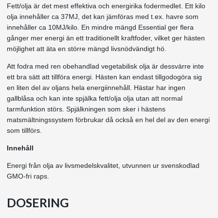
Fett/olja är det mest effektiva och energirika fodermedlet. Ett kilo
olja innehåller ca 37MJ, det kan jämföras med t.ex. havre som
innehåller ca 10MJ/kilo. En mindre mängd Essential ger flera
gånger mer energi än ett traditionellt kraftfoder, vilket ger hästen
möjlighet att äta en större mängd livsnödvändigt hö.
Att fodra med ren obehandlad vegetabilisk olja är dessvärre inte
ett bra sätt att tillföra energi. Hästen kan endast tillgodogöra sig
en liten del av oljans hela energiinnehåll. Hästar har ingen
gallblåsa och kan inte spjälka fett/olja olja utan att normal
tarmfunktion störs. Spjälkningen som sker i hästens
matsmältningssystem förbrukar då också en hel del av den energi
som tillförs.
Innehåll
Energi från olja av livsmedelskvalitet, utvunnen ur svenskodlad
GMO-fri raps.
DOSERING