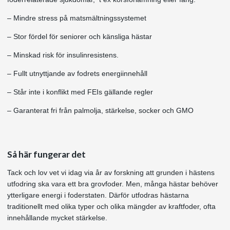
– Mindre stress på matsmältningssystemet
– Stor fördel för seniorer och känsliga hästar
– Minskad risk för insulinresistens.
– Fullt utnyttjande av fodrets energiinnehåll
– Står inte i konflikt med FEIs gällande regler
– Garanterat fri från palmolja, stärkelse, socker och GMO
Så här fungerar det
Tack och lov vet vi idag via år av forskning att grunden i hästens
utfodring ska vara ett bra grovfoder. Men, många hästar behöver
ytterligare energi i foderstaten. Därför utfodras hästarna
traditionellt med olika typer och olika mängder av kraftfoder, ofta
innehållande mycket stärkelse.