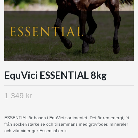
EquVici ESSENTIAL 8kg
1 349 kr
ESSENTIAL är basen i EquVici-sortimentet. Det är ren energi, fri
från socker/stärkelse och tillsammans med grovfoder, mineraler
och vitaminer ger Essential en k