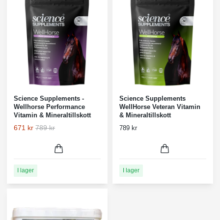
Science Supplements -
Science Supplements
Wellhorse Performance
WellHorse Veteran Vitamin
Vitamin & Mineraltillskott
& Mineraltillskott
671 kr
789 kr
789 kr
I lager
I lager