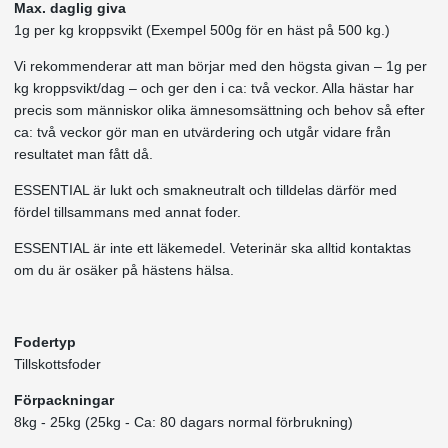
Max. daglig giva
1g per kg kroppsvikt (Exempel 500g för en häst på 500 kg.)
Vi rekommenderar att man börjar med den högsta givan – 1g per
kg kroppsvikt/dag – och ger den i ca: två veckor. Alla hästar har
precis som människor olika ämnesomsättning och behov så efter
ca: två veckor gör man en utvärdering och utgår vidare från
resultatet man fått då.
ESSENTIAL är lukt och smakneutralt och tilldelas därför med
fördel tillsammans med annat foder.
ESSENTIAL är inte ett läkemedel. Veterinär ska alltid kontaktas
om du är osäker på hästens hälsa.
Fodertyp
Tillskottsfoder
Förpackningar
8kg - 25kg (25kg - Ca: 80 dagars normal förbrukning)