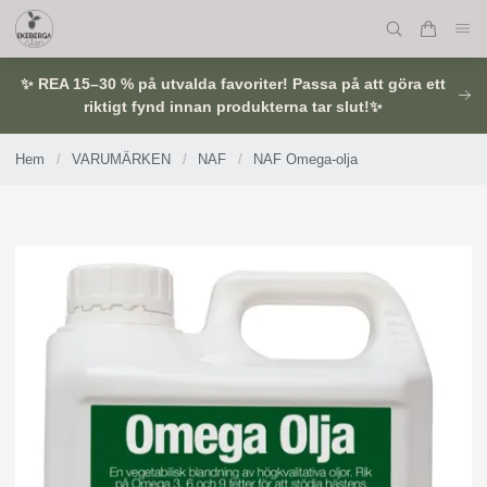
✨ REA 15–30 % på utvalda favoriter! Passa på att göra ett
riktigt fynd innan produkterna tar slut!✨
Hem
/
VARUMÄRKEN
/
NAF
/
NAF Omega-olja