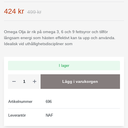
424 kr
499 kr
Omega Olja är rik på omega 3, 6 och 9 fettsyror och tillför
långsam energi som hästen effektivt kan ta upp och använda.
Idealisk vid uthållighetsdiscipliner som
I lager
Lägg i varukorgen
Artikelnummer
696
Leverantör
NAF