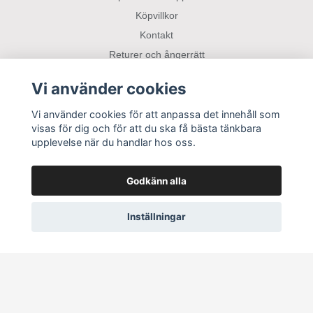
Köpvillkor
Kontakt
Returer och ångerrätt
Parkering Bil/Båt/Husbil
Vi använder cookies
Vi använder cookies för att anpassa det innehåll som
Sociala medier
visas för dig och för att du ska få bästa tänkbara
upplevelse när du handlar hos oss.
Godkänn alla
Inställningar