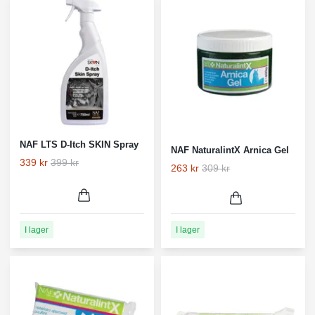
NAF LTS D-Itch SKIN Spray
NAF NaturalintX Arnica Gel
339 kr
399 kr
263 kr
309 kr
I lager
I lager