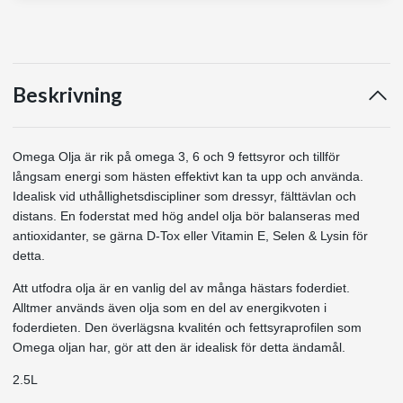
Beskrivning
Omega Olja är rik på omega 3, 6 och 9 fettsyror och tillför
långsam energi som hästen effektivt kan ta upp och använda.
Idealisk vid uthållighetsdiscipliner som dressyr, fälttävlan och
distans. En foderstat med hög andel olja bör balanseras med
antioxidanter, se gärna D-Tox eller Vitamin E, Selen & Lysin för
detta.
Att utfodra olja är en vanlig del av många hästars foderdiet.
Alltmer används även olja som en del av energikvoten i
foderdieten. Den överlägsna kvalitén och fettsyraprofilen som
Omega oljan har, gör att den är idealisk för detta ändamål.
2.5L