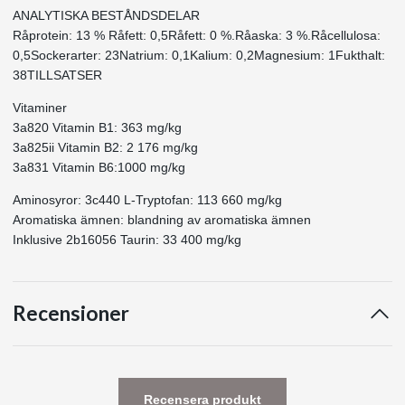
ANALYTISKA BESTÅNDSDELAR
Råprotein: 13 % Råfett: 0,5Råfett: 0 %.Råaska: 3 %.Råcellulosa:
0,5Sockerarter: 23Natrium: 0,1Kalium: 0,2Magnesium: 1Fukthalt:
38TILLSATSER
Vitaminer
3a820 Vitamin B1: 363 mg/kg
3a825ii Vitamin B2: 2 176 mg/kg
3a831 Vitamin B6:1000 mg/kg
Aminosyror: 3c440 L-Tryptofan: 113 660 mg/kg
Aromatiska ämnen: blandning av aromatiska ämnen
Inklusive 2b16056 Taurin: 33 400 mg/kg
Recensioner
Recensera produkt