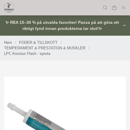
✨ REA 15–30 % på utvalda favoriter! Passa på att göra ett
riktigt fynd innan produkterna tar slut!✨
Hem
/
FODER & TILLSKOTT
/
TEMPERAMENT & PRESTATION & MUSKLER
/
LPC Anxious Flash - spruta