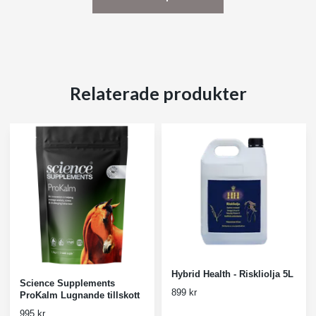
Relaterade produkter
Hybrid Health - Riskliolja 5L
Science Supplements
899 kr
ProKalm Lugnande tillskott
995 kr