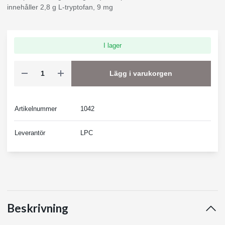
innehåller 2,8 g L-tryptofan, 9 mg
I lager
Lägg i varukorgen
Artikelnummer
1042
Leverantör
LPC
Beskrivning