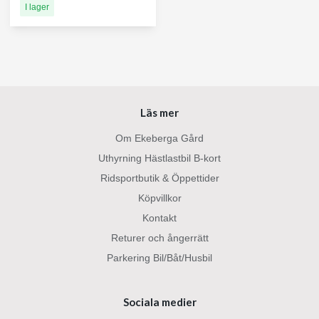
I lager
Läs mer
Om Ekeberga Gård
Uthyrning Hästlastbil B-kort
Ridsportbutik & Öppettider
Köpvillkor
Kontakt
Returer och ångerrätt
Parkering Bil/Båt/Husbil
Sociala medier