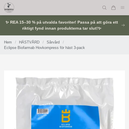
✨ REA 15–30 % på utvalda favoriter! Passa på att göra ett
riktigt fynd innan produkterna tar slut!✨
Hem
/
HÄSTVÅRD
/
Sårvård
/
Eclipse Biofarmab Hovkompress för häst 3-pack