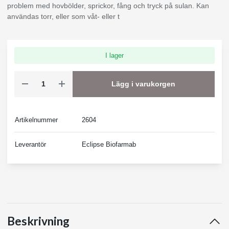
problem med hovbölder, sprickor, fång och tryck på sulan. Kan
användas torr, eller som våt- eller t
I lager
Lägg i varukorgen
Artikelnummer
2604
Leverantör
Eclipse Biofarmab
Beskrivning