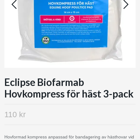
Eclipse Biofarmab
Hovkompress för häst 3-pack
110 kr
Hovformad kompress anpassad för bandagering av hästhovar vid