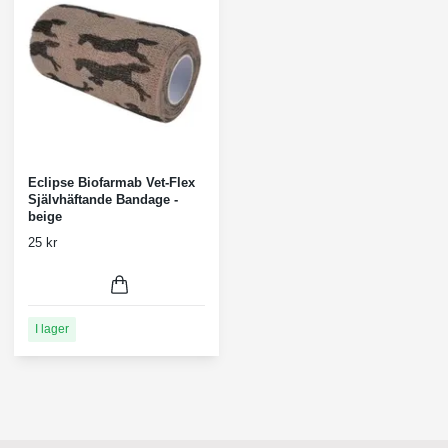
Eclipse Biofarmab Vet-Flex
Självhäftande Bandage -
beige
25 kr
I lager