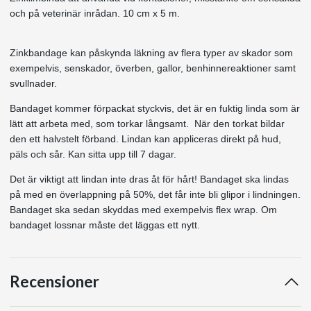
och på veterinär inrådan. 10 cm x 5 m.
Zinkbandage kan påskynda läkning av flera typer av skador som
exempelvis, senskador, överben, gallor, benhinnereaktioner samt
svullnader.
Bandaget kommer förpackat styckvis, det är en fuktig linda som är
lätt att arbeta med, som torkar långsamt. När den torkat bildar
den ett halvstelt förband. Lindan kan appliceras direkt på hud,
päls och sår. Kan sitta upp till 7 dagar.
Det är viktigt att lindan inte dras åt för hårt! Bandaget ska lindas
på med en överlappning på 50%, det får inte bli glipor i lindningen.
Bandaget ska sedan skyddas med exempelvis flex wrap. Om
bandaget lossnar måste det läggas ett nytt.
Recensioner