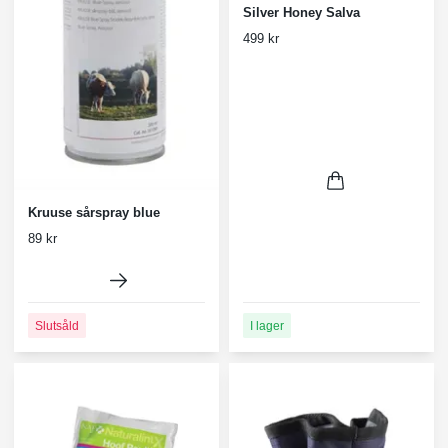
Silver Honey Salva
499 kr
Kruuse sårspray blue
89 kr
I lager
Slutsåld