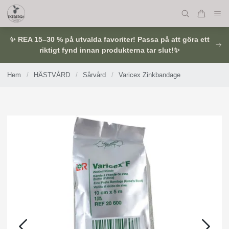
✨ REA 15–30 % på utvalda favoriter! Passa på att göra ett
riktigt fynd innan produkterna tar slut!✨
Hem
/
HÄSTVÅRD
/
Sårvård
/
Varicex Zinkbandage