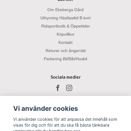
Om Ekeberga Gård
Uthyrning Hästlastbil B-kort
Ridsportbutik & Öppettider
Köpvillkor
Kontakt
Returer och ångerrätt
Parkering Bil/Båt/Husbil
Sociala medier
Vi använder cookies
Vi använder cookies för att anpassa det innehåll som
visas för dig och för att du ska få bästa tänkbara
upplevelse när du handlar hos oss.