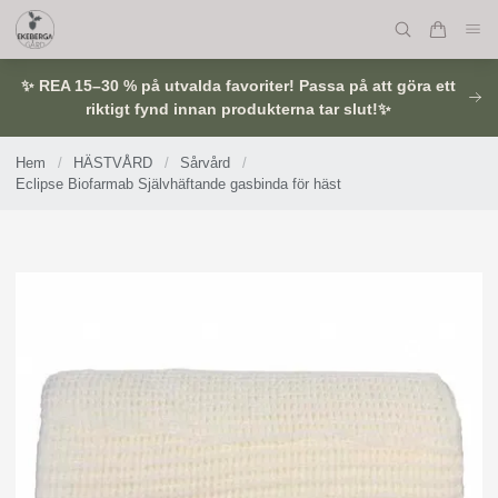
✨ REA 15–30 % på utvalda favoriter! Passa på att göra ett
riktigt fynd innan produkterna tar slut!✨
Hem
/
HÄSTVÅRD
/
Sårvård
/
Eclipse Biofarmab Självhäftande gasbinda för häst