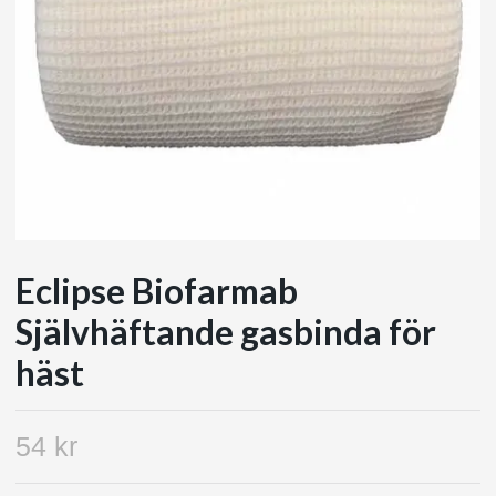
Eclipse Biofarmab
Självhäftande gasbinda för
häst
54 kr