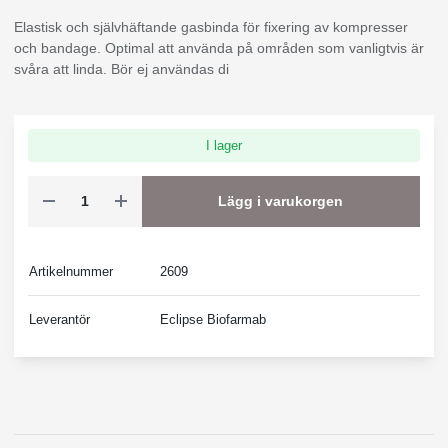
Elastisk och självhäftande gasbinda för fixering av kompresser
och bandage. Optimal att använda på områden som vanligtvis är
svåra att linda. Bör ej användas di
I lager
Lägg i varukorgen
Artikelnummer
2609
Leverantör
Eclipse Biofarmab