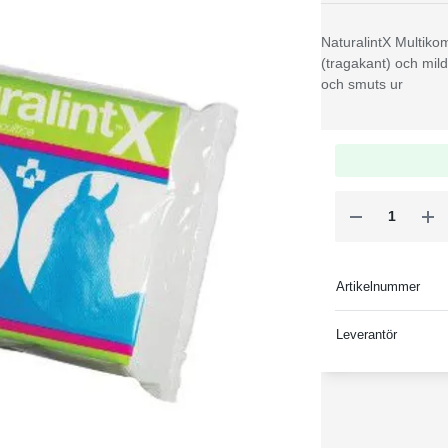
NaturalintX Multik
(tragakant) och mild
och smuts ur
Artikelnummer
Leverantör