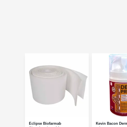
Eclipse Biofarmab
Kevin Bacon Derm