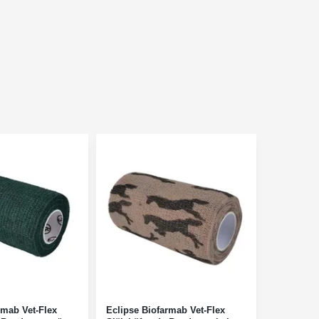
rmab Vet-Flex
Eclipse Biofarmab Vet-Flex