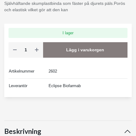
Självhäftande skumplastbinda som fäster på djurets päls.Porös
och elastisk vilket gör att den kan
I lager
Lägg i varukorgen
Artikelnummer
2602
Leverantör
Eclipse Biofarmab
Beskrivning