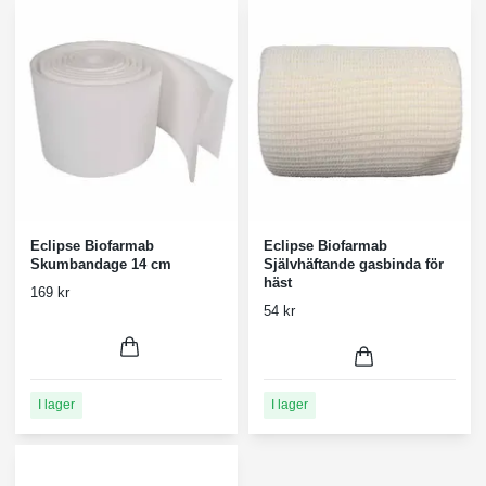
Eclipse Biofarmab
Eclipse Biofarmab
Skumbandage 14 cm
Självhäftande gasbinda för
häst
169 kr
54 kr
I lager
I lager