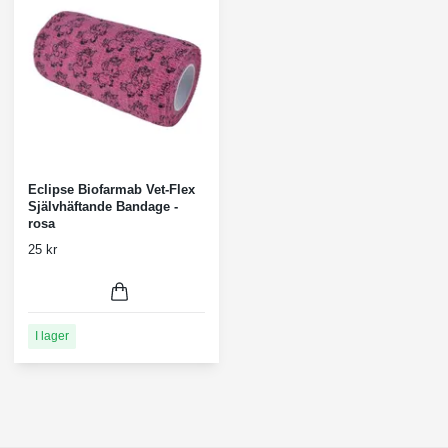
Eclipse Biofarmab Vet-Flex
Självhäftande Bandage -
rosa
25 kr
I lager