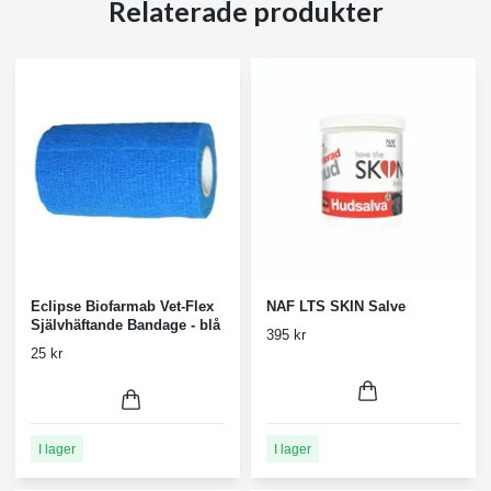
Relaterade produkter
Eclipse Biofarmab Vet-Flex
NAF LTS SKIN Salve
Självhäftande Bandage - blå
395 kr
25 kr
I lager
I lager