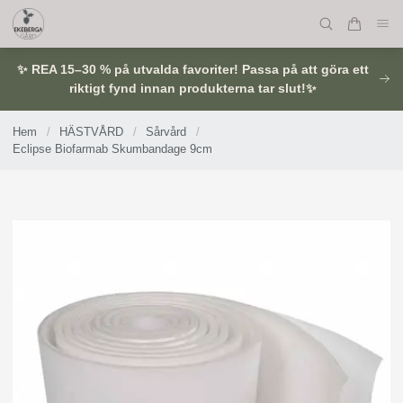
✨ REA 15–30 % på utvalda favoriter! Passa på att göra ett
riktigt fynd innan produkterna tar slut!✨
Hem
/
HÄSTVÅRD
/
Sårvård
/
Eclipse Biofarmab Skumbandage 9cm