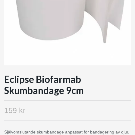
Eclipse Biofarmab
Skumbandage 9cm
159 kr
Självomslutande skumbandage anpassat för bandagering av djur.