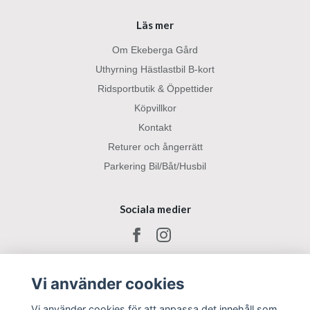
Läs mer
Om Ekeberga Gård
Uthyrning Hästlastbil B-kort
Ridsportbutik & Öppettider
Köpvillkor
Kontakt
Returer och ångerrätt
Parkering Bil/Båt/Husbil
Sociala medier
Vi använder cookies
Vi använder cookies för att anpassa det innehåll som