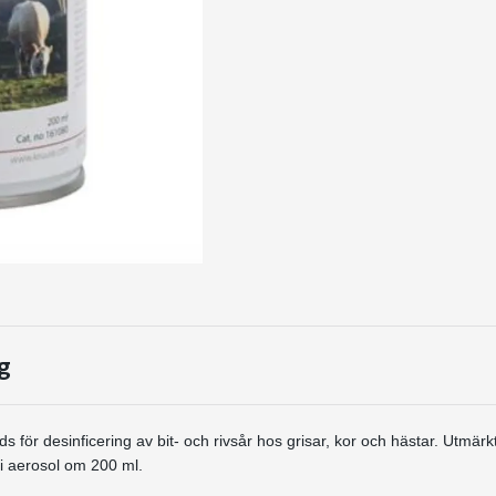
g
 för desinficering av bit- och rivsår hos grisar, kor och hästar. Utmärkt
 i aerosol om 200 ml.