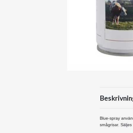
Beskrivnin
Blue-spray används
smågrisar. Säljes