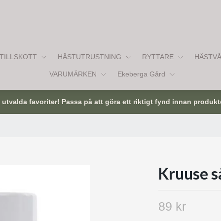
TILLSKOTT
HÄSTUTRUSTNING
RYTTARE
HÄSTV
VARUMÄRKEN
Ekeberga Gård
tvalda favoriter! Passa på att göra ett riktigt fynd innan produkt
Kruuse s
89 kr