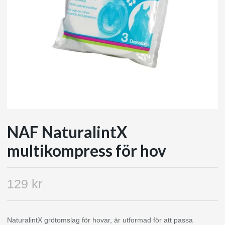
NAF NaturalintX
multikompress för hov
129 kr
NaturalintX grötomslag för hovar, är utformad för att passa