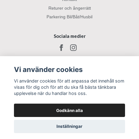
Returer och ångerrätt
Parkering Bil/Båt/Husbil
Sociala medier
Vi använder cookies
Vi använder cookies för att anpassa det innehåll som
visas för dig och för att du ska få bästa tänkbara
upplevelse när du handlar hos oss.
Godkänn alla
Inställningar
© 2026 Ekeberga Gård
–
Powered by Quickbutik