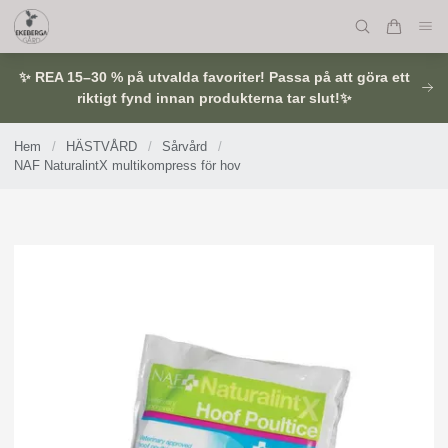
✨ REA 15–30 % på utvalda favoriter! Passa på att göra ett
riktigt fynd innan produkterna tar slut!✨
Hem
/
HÄSTVÅRD
/
Sårvård
/
NAF NaturalintX multikompress för hov