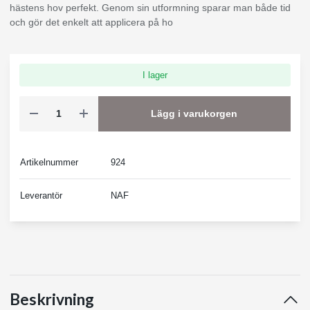
hästens hov perfekt. Genom sin utformning sparar man både tid
och gör det enkelt att applicera på ho
I lager
Lägg i varukorgen
Artikelnummer
924
Leverantör
NAF
Beskrivning