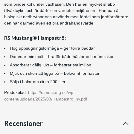
som binder kol under växtfasen. Den har en mycket snabb
tillväxtcykel och är därför en värdefull miljöresurs. Hampan är
biologiskt nedbrytbar och används med fördel som jordförbättrare,
den har därmed även ett bra andrahandsvärde.
RS Mustang® Hampaströ:
Hög uppsugningsförmåga – ger torra bäddar
Dammar minimalt – bra för både hästar och människor
Absorberar dålig lukt – förbättrar stallmiljön
Mjuk och skön att ligga på – bekvämt för hästen
Säljs i balar om cirka 200 liter
Produkblad:
https://rsmustang.se/wp-
content/uploads/2025/03/Hampastro_ny.pdf
Recensioner