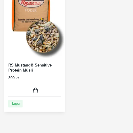
RS Mustang® Sensitive
Protein Müsli
399 kr
I lager