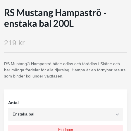
RS Mustang Hampaströ -
enstaka bal 200L
219 kr
RS Mustang® Hampaströ både odlas och förädlas i Skåne och
har många fördelar för alla djurslag. Hampa är en förnybar resurs
som binder kol under växtfasen.
Antal
Ej i lager