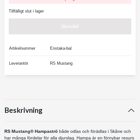
Tillfälligt slut i lager
Slutsåld
Artikelnummer
Enstaka-bal
Leverantör
RS Mustang
Beskrivning
RS Mustang® Hampaströ
både odlas och förädlas i Skåne och
har många fördelar för alla djurslag. Hampa är en förnybar resurs