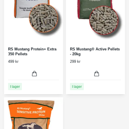
RS Mustang Protein+ Extra
RS Mustang® Active Pellets
350 Pellets
- 20kg
499 kr
299 kr
I lager
I lager