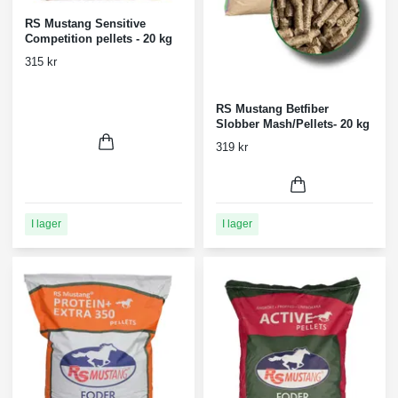
RS Mustang Sensitive
Competition pellets - 20 kg
315 kr
RS Mustang Betfiber
Slobber Mash/Pellets- 20 kg
319 kr
I lager
I lager