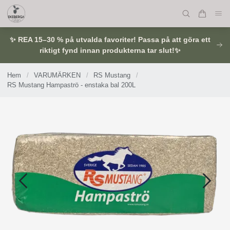
✨ REA 15–30 % på utvalda favoriter! Passa på att göra ett
riktigt fynd innan produkterna tar slut!✨
Hem
/
VARUMÄRKEN
/
RS Mustang
/
RS Mustang Hampaströ - enstaka bal 200L