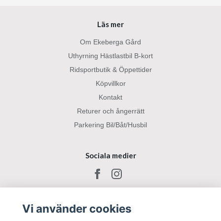
Läs mer
Om Ekeberga Gård
Uthyrning Hästlastbil B-kort
Ridsportbutik & Öppettider
Köpvillkor
Kontakt
Returer och ångerrätt
Parkering Bil/Båt/Husbil
Sociala medier
Vi använder cookies