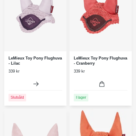
LeMieux Toy Pony Flughuva
LeMieux Toy Pony Flughuva
- Lilac
- Cranberry
339 kr
339 kr
Slutsåld
I lager