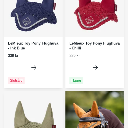
LeMieux Toy Pony Flughuva
LeMieux Toy Pony Flughuva
- Ink Blue
- Chilli
339 kr
339 kr
Slutsåld
I lager