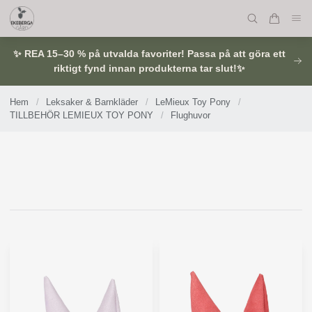
✨ REA 15–30 % på utvalda favoriter! Passa på att göra ett
riktigt fynd innan produkterna tar slut!✨
Hem
/
Leksaker & Barnkläder
/
LeMieux Toy Pony
/
TILLBEHÖR LEMIEUX TOY PONY
/
Flughuvor