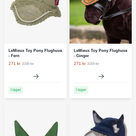
LeMieux Toy Pony Flughuva
LeMieux Toy Pony Flughuva
- Fern
- Ginger
271 kr
339 kr
271 kr
339 kr
I lager
I lager