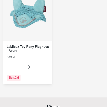
LeMieux Toy Pony Flughuva
- Azure
339 kr
Slutsåld
Läs mer