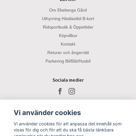
Om Ekeberga Gård
Uthyrning Hästlastbil B-kort
Ridsportbutik & Öppettider
Köpvillkor
Kontakt
Returer och ångerrätt
Parkering Bil/Båt/Husbil
Sociala medier
Vi använder cookies
Vi använder cookies för att anpassa det innehåll som
visas för dig och för att du ska få bästa tänkbara
upplevelse när du handlar hos oss.