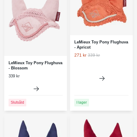
LeMieux Toy Pony Flughuva
- Apricot
271 kr
339 kr
LeMieux Toy Pony Flughuva
- Blossom
339 kr
I lager
Slutsåld