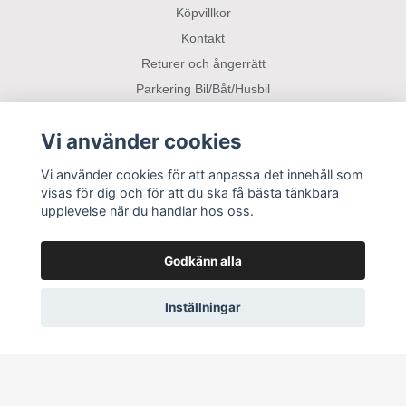
Köpvillkor
Kontakt
Returer och ångerrätt
Parkering Bil/Båt/Husbil
Vi använder cookies
Sociala medier
Vi använder cookies för att anpassa det innehåll som
visas för dig och för att du ska få bästa tänkbara
upplevelse när du handlar hos oss.
Godkänn alla
Inställningar