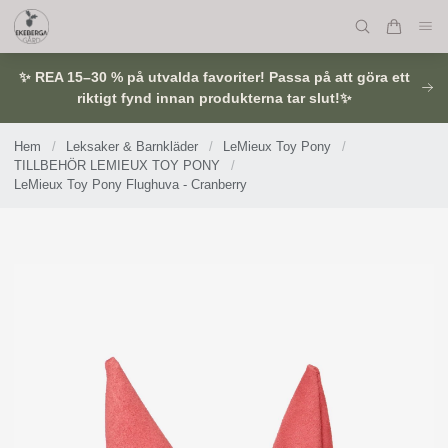
✨ REA 15–30 % på utvalda favoriter! Passa på att göra ett
riktigt fynd innan produkterna tar slut!✨
Hem
/
Leksaker & Barnkläder
/
LeMieux Toy Pony
/
TILLBEHÖR LEMIEUX TOY PONY
/
LeMieux Toy Pony Flughuva - Cranberry