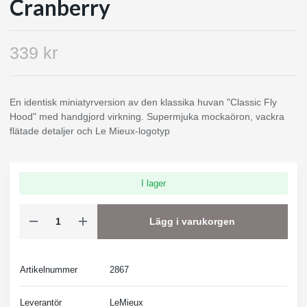
Cranberry
339 kr
En identisk miniatyrversion av den klassika huvan "Classic Fly
Hood" med handgjord virkning. Supermjuka mockaöron, vackra
flätade detaljer och Le Mieux-logotyp
I lager
Lägg i varukorgen
Artikelnummer
2867
Leverantör
LeMieux