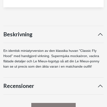
Beskrivning
En identisk miniatyrversion av den klassika huvan "Classic Fly
Hood" med handgjord virkning. Supermjuka mockaöron, vackra
flätade detaljer och Le Mieux-logotyp så att din Le Mieux-ponny
kan se ut precis som den äkta varan i en matchande outfit!
Recensioner