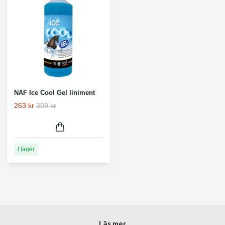
NAF Ice Cool Gel liniment
263 kr
309 kr
I lager
Läs mer