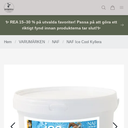
✨ REA 15–30 % på utvalda favoriter! Passa på att göra ett
riktigt fynd innan produkterna tar slut!✨
Hem
/
VARUMÄRKEN
/
NAF
/
NAF Ice Cool Kyllera