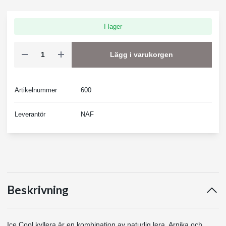
I lager
Lägg i varukorgen
Artikelnummer
600
Leverantör
NAF
Beskrivning
Ice Cool kyllera är en kombination av naturlig lera, Arnika och