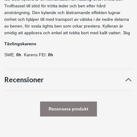
Trollhassel till stöd för trötta leder och ben efter hård
ansträngning. Den kylande och åtstramande effekten lugnar
ömhet och hjälper till med transport av vätska i de nedre delarna
av benen, för svala tighta ben som orkar prestera. Kylleran är
smidig att applicera och enkel att tvätta bort med kallt vatten. 3kg
Tävlingskarens
SWE:
0h
Karens FEI:
0h
Recensioner
Recensera produkt