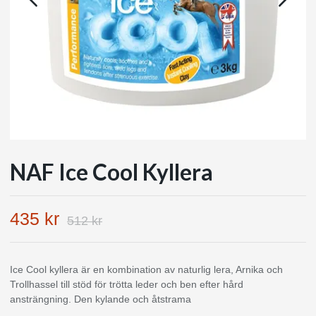
NAF Ice Cool Kyllera
435 kr
512 kr
Ice Cool kyllera är en kombination av naturlig lera, Arnika och
Trollhassel till stöd för trötta leder och ben efter hård
ansträngning. Den kylande och åtstrama