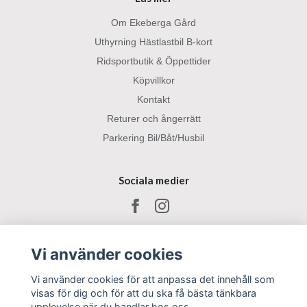
Om Ekeberga Gård
Uthyrning Hästlastbil B-kort
Ridsportbutik & Öppettider
Köpvillkor
Kontakt
Returer och ångerrätt
Parkering Bil/Båt/Husbil
Sociala medier
Vi använder cookies
Vi använder cookies för att anpassa det innehåll som
visas för dig och för att du ska få bästa tänkbara
upplevelse när du handlar hos oss.