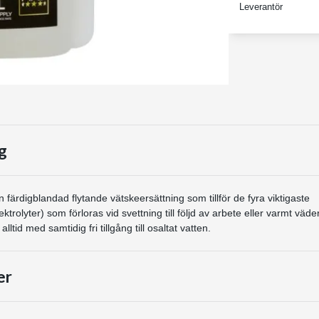
Leverantör
g
n färdigblandad flytande vätskeersättning som tillför de fyra viktigaste
ktrolyter) som förloras vid svettning till följd av arbete eller varmt väder
alltid med samtidig fri tillgång till osaltat vatten.
er