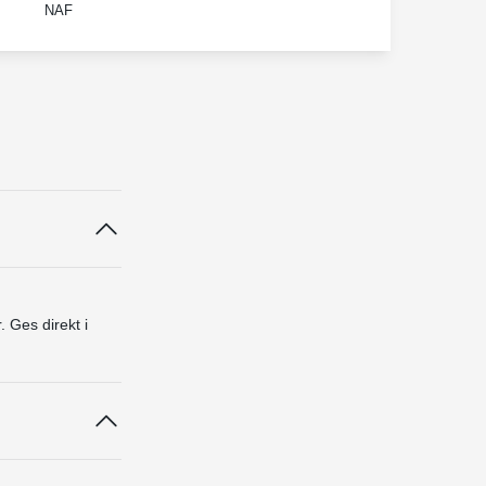
NAF
. Ges direkt i