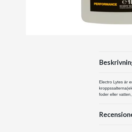
Beskrivnin
Electro Lytes är e
kroppssalterna(ele
foder eller vatten, 
Recension