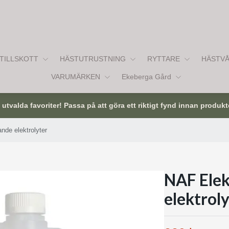
TILLSKOTT
HÄSTUTRUSTNING
RYTTARE
HÄSTV
VARUMÄRKEN
Ekeberga Gård
tvalda favoriter! Passa på att göra ett riktigt fynd innan produkt
ande elektrolyter
NAF Elek
elektrol