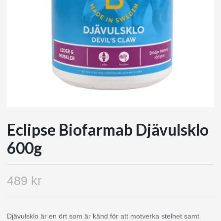
Eclipse Biofarmab Djävulsklo
600g
489 kr
Djävulsklo är en ört som är känd för att motverka stelhet samt