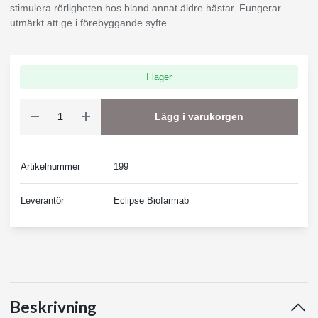
stimulera rörligheten hos bland annat äldre hästar. Fungerar
utmärkt att ge i förebyggande syfte
I lager
Lägg i varukorgen
Artikelnummer
199
Leverantör
Eclipse Biofarmab
Beskrivning