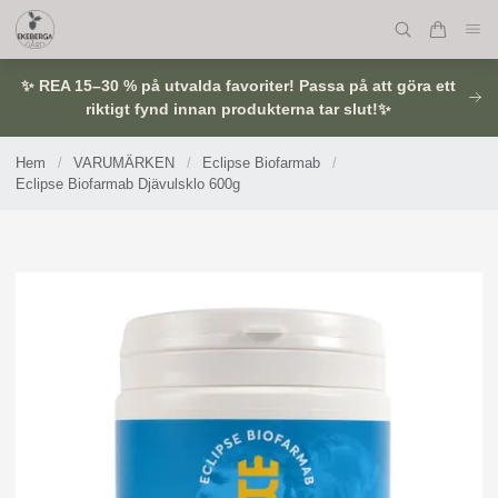
✨ REA 15–30 % på utvalda favoriter! Passa på att göra ett
riktigt fynd innan produkterna tar slut!✨
Hem
/
VARUMÄRKEN
/
Eclipse Biofarmab
/
Eclipse Biofarmab Djävulsklo 600g