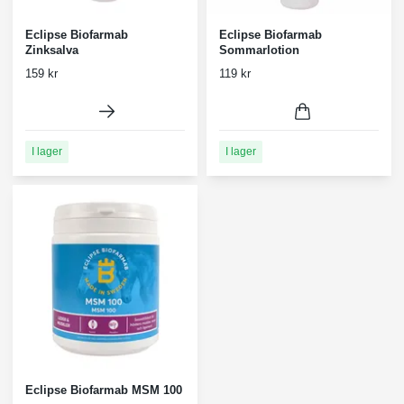
Eclipse Biofarmab
Eclipse Biofarmab
Zinksalva
Sommarlotion
159 kr
119 kr
I lager
I lager
Eclipse Biofarmab MSM 100