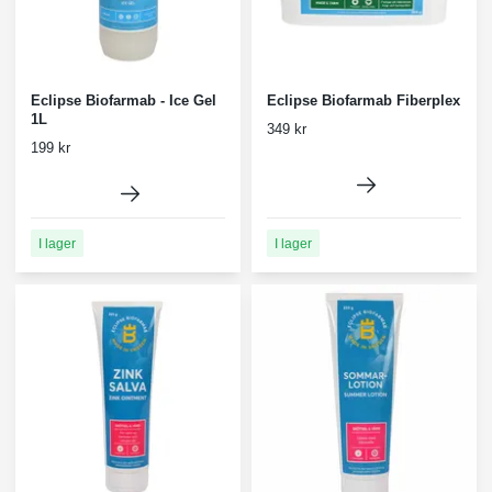
Eclipse Biofarmab - Ice Gel
Eclipse Biofarmab Fiberplex
1L
349 kr
199 kr
I lager
I lager