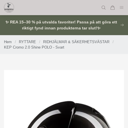
✨ REA 15–30 % på utvalda favoriter! Passa på att göra ett
riktigt fynd innan produkterna tar slut!✨
Hem
/
RYTTARE
/
RIDHJÄLMAR & SÄKERHETSVÄSTAR
/
KEP Cromo 2.0 Shine POLO - Svart