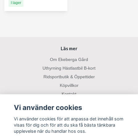
I lager
Läs mer
Om Ekeberga Gård
Uthyrning Hästlastbil B-kort
Ridsportbutik & Öppettider
Köpvillkor
Kontakt
Returer och ångerrätt
Vi använder cookies
Parkering Bil/Båt/Husbil
Vi använder cookies för att anpassa det innehåll som
visas för dig och för att du ska få bästa tänkbara
Sociala medier
upplevelse när du handlar hos oss.