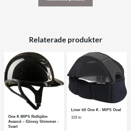
Relaterade produkter
Liner till One K - MIPS Oval
One K MIPS Ridhjälm
329 kr
Avancé – Glossy Shimmer -
Svart