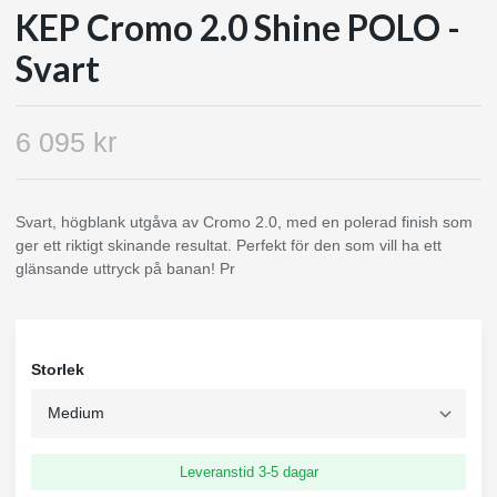
KEP Cromo 2.0 Shine POLO -
Svart
6 095 kr
Svart, högblank utgåva av Cromo 2.0, med en polerad finish som
ger ett riktigt skinande resultat. Perfekt för den som vill ha ett
glänsande uttryck på banan! Pr
Storlek
Leveranstid 3-5 dagar