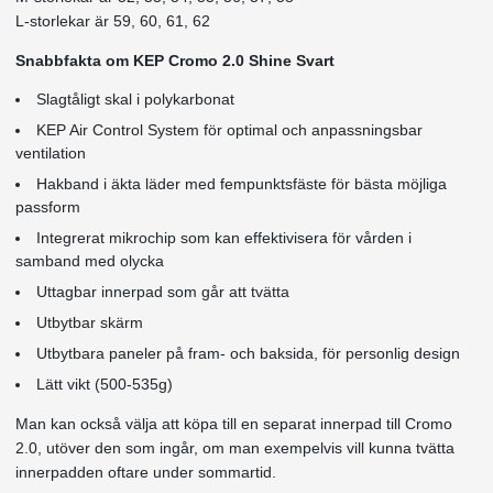
L-storlekar är 59, 60, 61, 62
Snabbfakta om KEP Cromo 2.0 Shine Svart
Slagtåligt skal i polykarbonat
KEP Air Control System för optimal och anpassningsbar
ventilation
Hakband i äkta läder med fempunktsfäste för bästa möjliga
passform
Integrerat mikrochip som kan effektivisera för vården i
samband med olycka
Uttagbar innerpad som går att tvätta
Utbytbar skärm
Utbytbara paneler på fram- och baksida, för personlig design
Lätt vikt (500-535g)
Man kan också välja att köpa till en separat innerpad till Cromo
2.0, utöver den som ingår, om man exempelvis vill kunna tvätta
innerpadden oftare under sommartid.