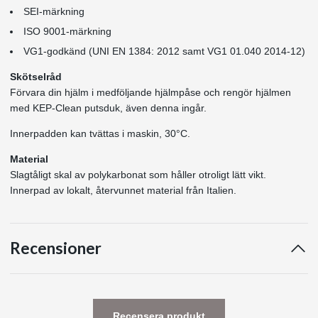
SEI-märkning
ISO 9001-märkning
VG1-godkänd (UNI EN 1384: 2012 samt VG1 01.040 2014-12)
Skötselråd
Förvara din hjälm i medföljande hjälmpåse och rengör hjälmen
med KEP-Clean putsduk, även denna ingår.
Innerpadden kan tvättas i maskin, 30°C.
Material
Slagtåligt skal av polykarbonat som håller otroligt lätt vikt.
Innerpad av lokalt, återvunnet material från Italien.
Recensioner
Recensera produkt