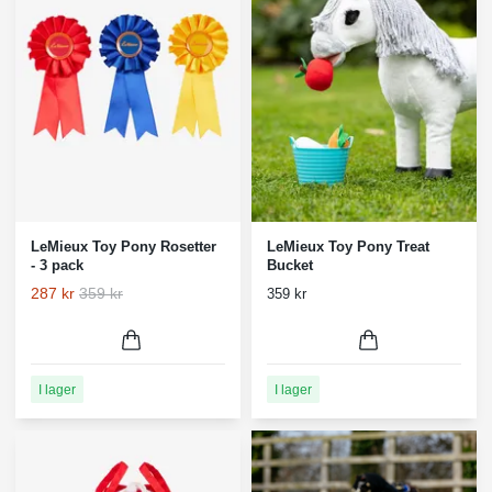
LeMieux Toy Pony Rosetter
LeMieux Toy Pony Treat
- 3 pack
Bucket
287 kr
359 kr
359 kr
I lager
I lager