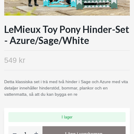
LeMieux Toy Pony Hinder-Set
- Azure/Sage/White
549 kr
Detta klassiska set i trä med två hinder i Sage och Azure med vita
detaljer innehåller hinderstöd, bommar, plankor och en
vattenmatta, så att du kan bygga en re
I lager
Lägg i varukorgen