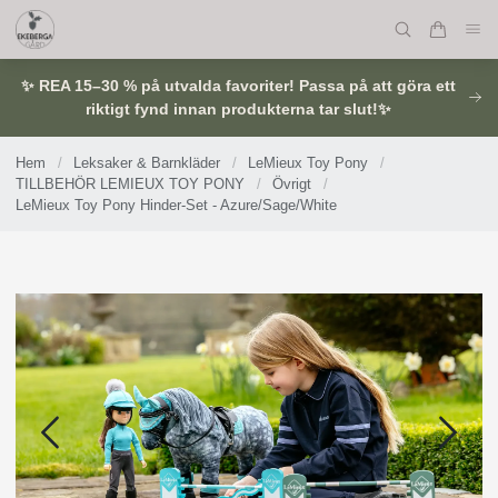
✨ REA 15–30 % på utvalda favoriter! Passa på att göra ett
riktigt fynd innan produkterna tar slut!✨
Hem
/
Leksaker & Barnkläder
/
LeMieux Toy Pony
/
TILLBEHÖR LEMIEUX TOY PONY
/
Övrigt
/
LeMieux Toy Pony Hinder-Set - Azure/Sage/White