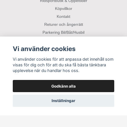
Ridsportbutik & Öppettider
Köpvillkor
Kontakt
Returer och ångerrätt
Parkering Bil/Båt/Husbil
Vi använder cookies
Sociala medier
Vi använder cookies för att anpassa det innehåll som
visas för dig och för att du ska få bästa tänkbara
upplevelse när du handlar hos oss.
Godkänn alla
Inställningar