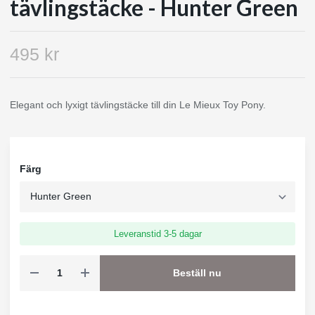
tävlingstäcke - Hunter Green
495 kr
Elegant och lyxigt tävlingstäcke till din Le Mieux Toy Pony.
Färg
Leveranstid 3-5 dagar
Beställ nu