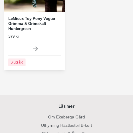
LeMieux Toy Pony Vogue
Grimma & Grimskaft -
Huntergreen
379 kr
Slutsåld
Läs mer
Om Ekeberga Gård
Uthyrning Hästlastbil B-kort