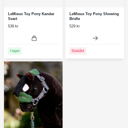
LeMieux Toy Pony Showing
LeMieux Toy Pony Kandar
Bridle
Svart
529 kr
539 kr
Slutsåld
I lager