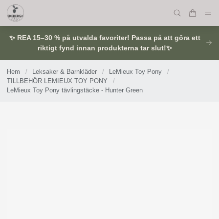
✨ REA 15–30 % på utvalda favoriter! Passa på att göra ett
riktigt fynd innan produkterna tar slut!✨
Hem
/
Leksaker & Barnkläder
/
LeMieux Toy Pony
/
TILLBEHÖR LEMIEUX TOY PONY
/
LeMieux Toy Pony tävlingstäcke - Hunter Green