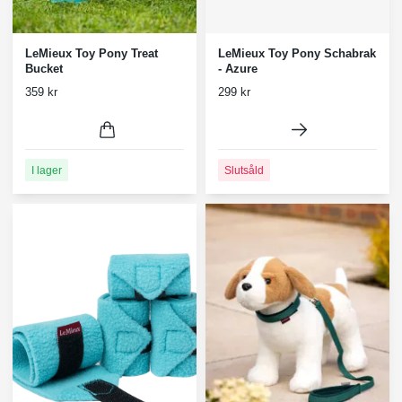
LeMieux Toy Pony Treat
LeMieux Toy Pony Schabrak
Bucket
- Azure
359 kr
299 kr
I lager
Slutsåld