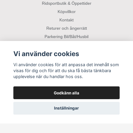
Ridsportbutik & Öppettider
Köpvillkor
Kontakt
Returer och ångerrätt
Parkering Bil/Båt/Husbil
Vi använder cookies
Sociala medier
Vi använder cookies för att anpassa det innehåll som
visas för dig och för att du ska få bästa tänkbara
upplevelse när du handlar hos oss.
Godkänn alla
Inställningar