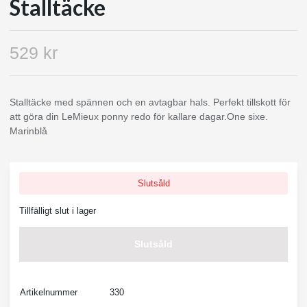
Stalltäcke
529 kr
Stalltäcke med spännen och en avtagbar hals. Perfekt tillskott för
att göra din LeMieux ponny redo för kallare dagar.One sixe.
Marinblå
Slutsåld
Tillfälligt slut i lager
Slutsåld
Artikelnummer
330