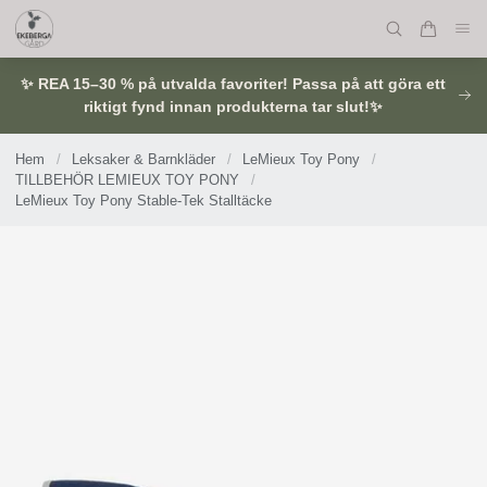
✨ REA 15–30 % på utvalda favoriter! Passa på att göra ett
riktigt fynd innan produkterna tar slut!✨
Hem
/
Leksaker & Barnkläder
/
LeMieux Toy Pony
/
TILLBEHÖR LEMIEUX TOY PONY
/
LeMieux Toy Pony Stable-Tek Stalltäcke