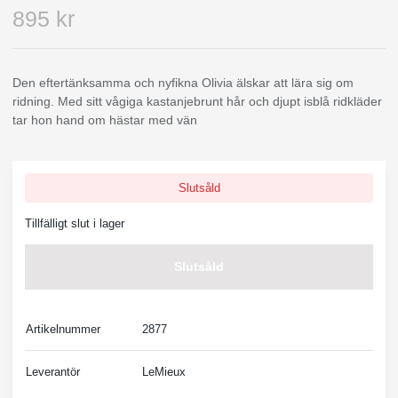
895 kr
Den eftertänksamma och nyfikna Olivia älskar att lära sig om
ridning. Med sitt vågiga kastanjebrunt hår och djupt isblå ridkläder
tar hon hand om hästar med vän
Slutsåld
Tillfälligt slut i lager
Slutsåld
Artikelnummer
2877
Leverantör
LeMieux