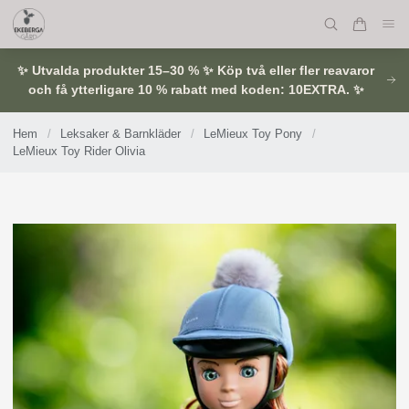
✨ Utvalda produkter 15–30 % ✨ Köp två eller fler reavaror
och få ytterligare 10 % rabatt med koden: 10EXTRA. ✨
Hem
/
Leksaker & Barnkläder
/
LeMieux Toy Pony
/
LeMieux Toy Rider Olivia