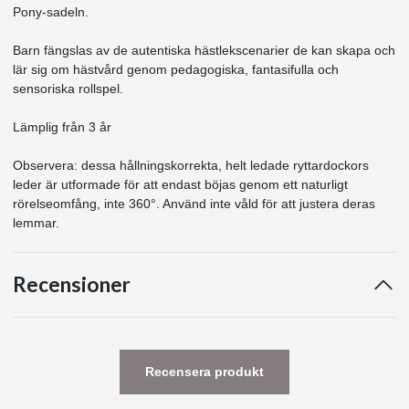
Pony-sadeln.
Barn fängslas av de autentiska hästlekscenarier de kan skapa och
lär sig om hästvård genom pedagogiska, fantasifulla och
sensoriska rollspel.
Lämplig från 3 år
Observera: dessa hållningskorrekta, helt ledade ryttardockors
leder är utformade för att endast böjas genom ett naturligt
rörelseomfång, inte 360°. Använd inte våld för att justera deras
lemmar.
Recensioner
Recensera produkt