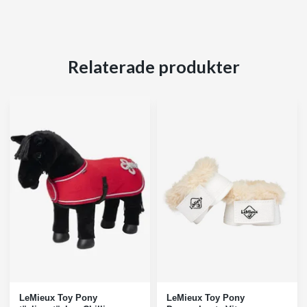
Relaterade produkter
LeMieux Toy Pony
LeMieux Toy Pony