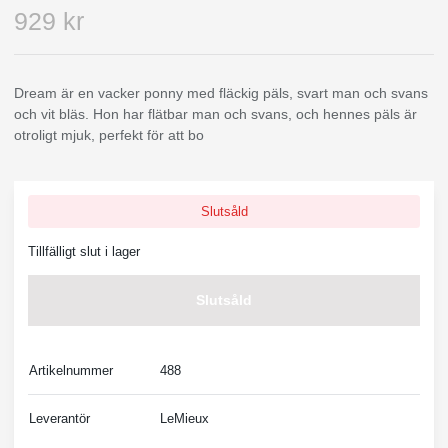
929 kr
Dream är en vacker ponny med fläckig päls, svart man och svans
och vit bläs. Hon har flätbar man och svans, och hennes päls är
otroligt mjuk, perfekt för att bo
Slutsåld
Tillfälligt slut i lager
Slutsåld
Artikelnummer
488
Leverantör
LeMieux