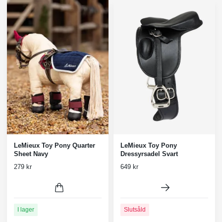
LeMieux Toy Pony Quarter
LeMieux Toy Pony
Sheet Navy
Dressyrsadel Svart
279 kr
649 kr
I lager
Slutsåld