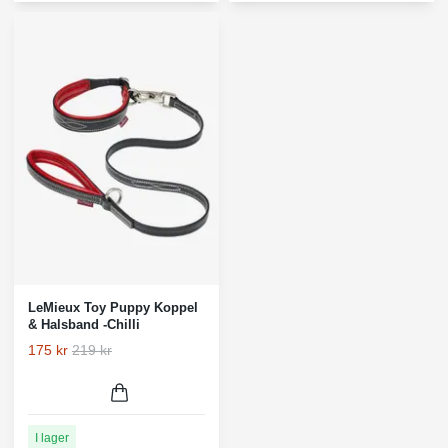
LeMieux Toy Puppy Koppel
& Halsband -Chilli
175 kr
219 kr
I lager