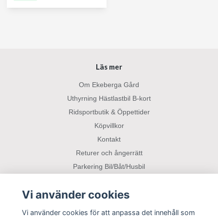
Läs mer
Om Ekeberga Gård
Uthyrning Hästlastbil B-kort
Ridsportbutik & Öppettider
Köpvillkor
Kontakt
Returer och ångerrätt
Parkering Bil/Båt/Husbil
Vi använder cookies
Sociala medier
Vi använder cookies för att anpassa det innehåll som