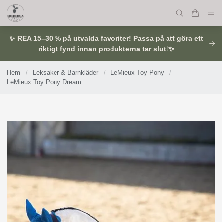
✨ REA 15–30 % på utvalda favoriter! Passa på att göra ett
riktigt fynd innan produkterna tar slut!✨
Hem
/
Leksaker & Barnkläder
/
LeMieux Toy Pony
/
LeMieux Toy Pony Dream