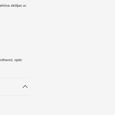
ehöva sköljas ur.
nthenol, optic