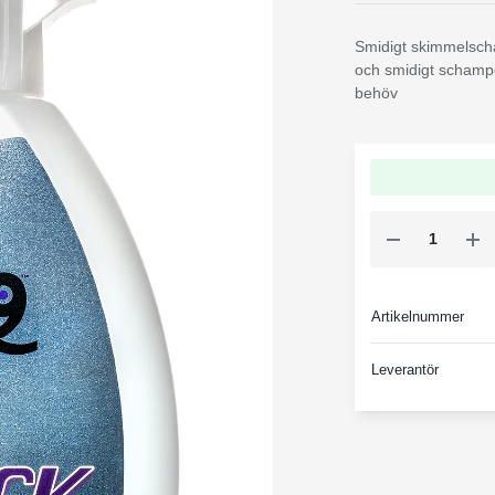
Smidigt skimmelscha
och smidigt schampo
behöv
Artikelnummer
Leverantör