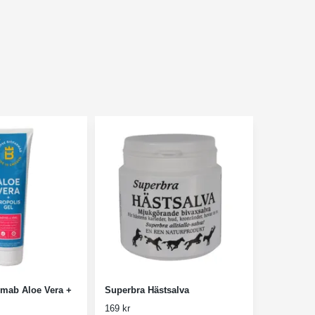
rmab Aloe Vera +
Superbra Hästsalva
169 kr