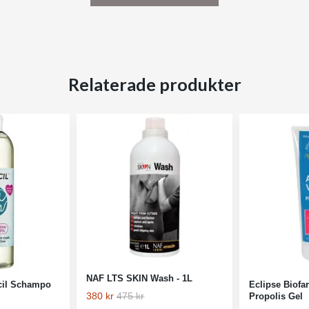
Relaterade produkter
NAF LTS SKIN Wash - 1L
cil Schampo
Eclipse Biofa
380 kr
475 kr
Propolis Gel