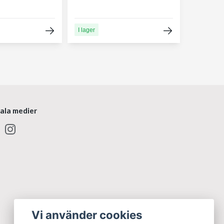
I lager
iala medier
Vi använder cookies