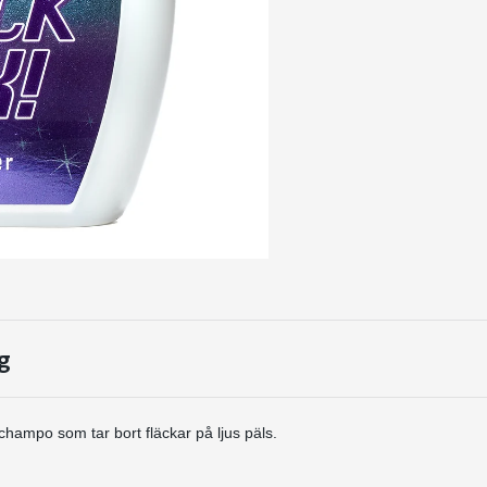
g
hampo som tar bort fläckar på ljus päls.