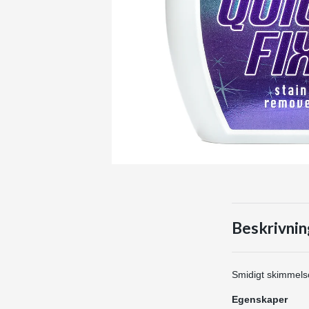
Beskrivnin
Smidigt skimmelsc
Egenskaper