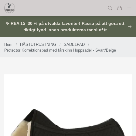
✨ REA 15–30 % på utvalda favoriter! Passa på att göra ett
riktigt fynd innan produkterna tar slut!✨
Hem
/
HÄSTUTRUSTNING
/
SADELPAD
/
Protector Korrektionspad med fårskinn Hoppsadel - Svart/Beige