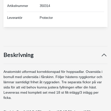
Artikelnummer
350314
Leverantör
Protector
Beskrivning
Anatomiskt utformad korrektionspad för hoppsadlar. Ovansida i
bomull med undersida i fårskinn. Följer hästens ryggkontur och
lämnar samtidigt frihet åt ryggraden. Tre separata fickor på var
sida för att vid behov kunna justera fyllningen efter din häst.
Levereras med komplett set med 18 st filt-inlägg/3 inlägg per
ficka.