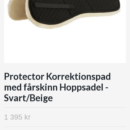
Protector Korrektionspad
med fårskinn Hoppsadel -
Svart/Beige
1 395 kr