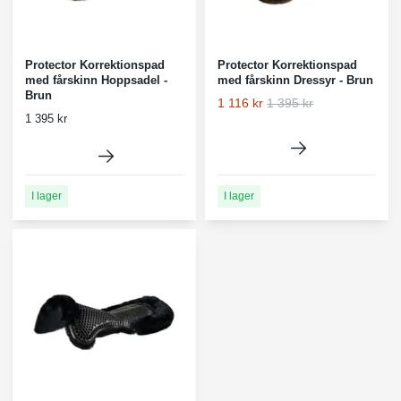
Protector Korrektionspad
Protector Korrektionspad
med fårskinn Hoppsadel -
med fårskinn Dressyr - Brun
Brun
1 116 kr
1 395 kr
1 395 kr
I lager
I lager