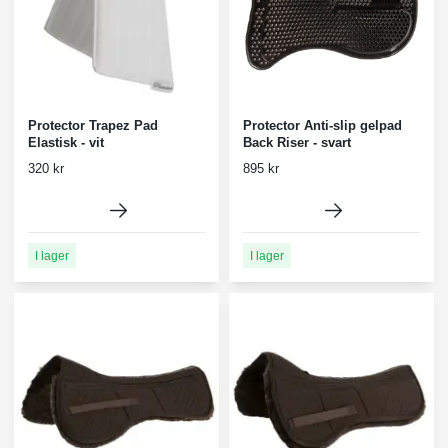
Protector Trapez Pad
Protector Anti-slip gelpad
Elastisk - vit
Back Riser - svart
320 kr
895 kr
I lager
I lager