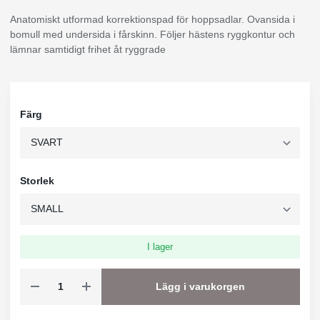
Anatomiskt utformad korrektionspad för hoppsadlar. Ovansida i
bomull med undersida i fårskinn. Följer hästens ryggkontur och
lämnar samtidigt frihet åt ryggrade
Färg
Storlek
I lager
Lägg i varukorgen