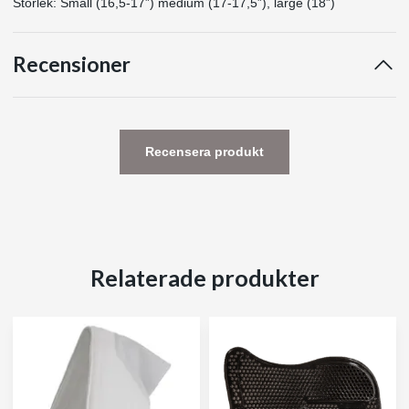
Storlek: Small (16,5-17”) medium (17-17,5”), large (18”)
Recensioner
Recensera produkt
Relaterade produkter