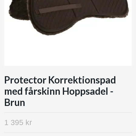
Protector Korrektionspad
med fårskinn Hoppsadel -
Brun
1 395 kr