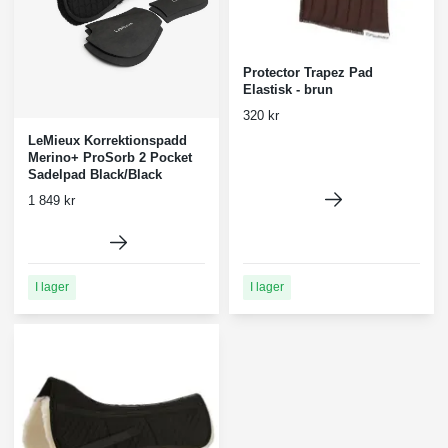
Protector Trapez Pad
Elastisk - brun
320 kr
LeMieux Korrektionspadd
Merino+ ProSorb 2 Pocket
Sadelpad Black/Black
1 849 kr
I lager
I lager