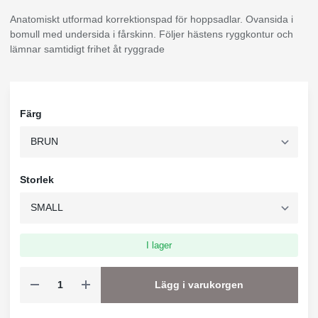
Anatomiskt utformad korrektionspad för hoppsadlar. Ovansida i
bomull med undersida i fårskinn. Följer hästens ryggkontur och
lämnar samtidigt frihet åt ryggrade
Färg
Storlek
I lager
Lägg i varukorgen