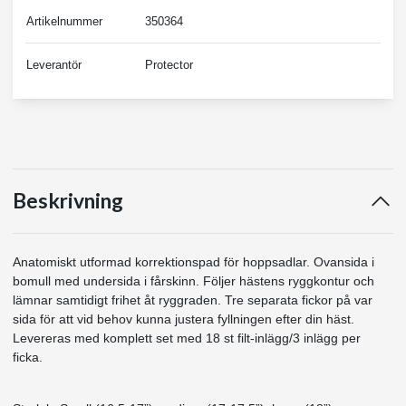
Artikelnummer
350364
Leverantör
Protector
Beskrivning
Anatomiskt utformad korrektionspad för hoppsadlar. Ovansida i
bomull med undersida i fårskinn. Följer hästens ryggkontur och
lämnar samtidigt frihet åt ryggraden. Tre separata fickor på var
sida för att vid behov kunna justera fyllningen efter din häst.
Levereras med komplett set med 18 st filt-inlägg/3 inlägg per
ficka.