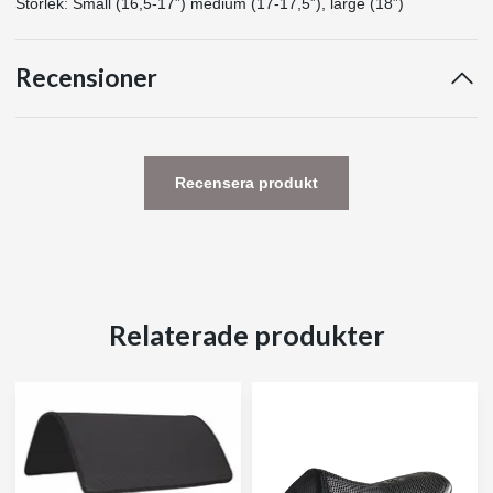
Storlek: Small (16,5-17”) medium (17-17,5”), large (18”)
Recensioner
Recensera produkt
Relaterade produkter