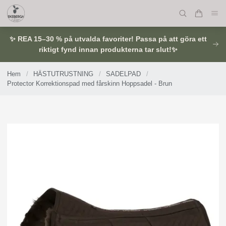
✨ REA 15–30 % på utvalda favoriter! Passa på att göra ett
riktigt fynd innan produkterna tar slut!✨
Hem
/
HÄSTUTRUSTNING
/
SADELPAD
/
Protector Korrektionspad med fårskinn Hoppsadel - Brun