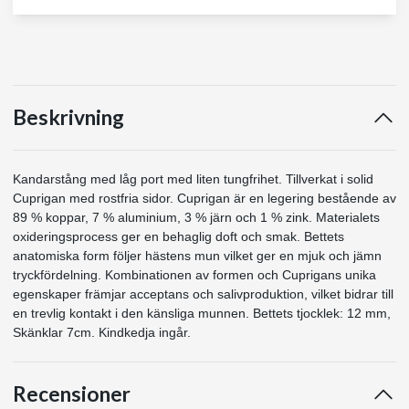
Beskrivning
Kandarstång med låg port med liten tungfrihet. Tillverkat i solid
Cuprigan med rostfria sidor. Cuprigan är en legering bestående av
89 % koppar, 7 % aluminium, 3 % järn och 1 % zink. Materialets
oxideringsprocess ger en behaglig doft och smak. Bettets
anatomiska form följer hästens mun vilket ger en mjuk och jämn
tryckfördelning. Kombinationen av formen och Cuprigans unika
egenskaper främjar acceptans och salivproduktion, vilket bidrar till
en trevlig kontakt i den känsliga munnen. Bettets tjocklek: 12 mm,
Skänklar 7cm. Kindkedja ingår.
Recensioner