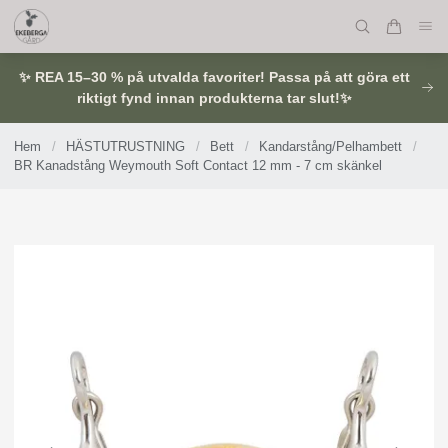
✨ REA 15–30 % på utvalda favoriter! Passa på att göra ett
riktigt fynd innan produkterna tar slut!✨
Hem
/
HÄSTUTRUSTNING
/
Bett
/
Kandarstång/Pelhambett
/
BR Kanadstång Weymouth Soft Contact 12 mm - 7 cm skänkel