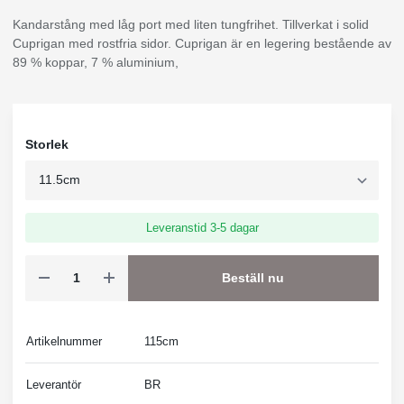
Kandarstång med låg port med liten tungfrihet. Tillverkat i solid
Cuprigan med rostfria sidor. Cuprigan är en legering bestående av
89 % koppar, 7 % aluminium,
Storlek
Leveranstid 3-5 dagar
Beställ nu
Artikelnummer
115cm
Leverantör
BR