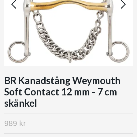
BR Kanadstång Weymouth
Soft Contact 12 mm - 7 cm
skänkel
989 kr