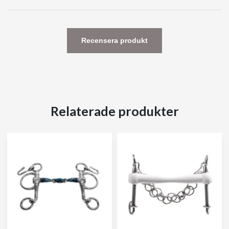
Recensera produkt
Relaterade produkter