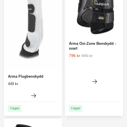
Arma Oxi-Zone Benskydd -
svart
796 kr
995 kr
Arma Flugbenskydd
449 kr
I lager
I lager