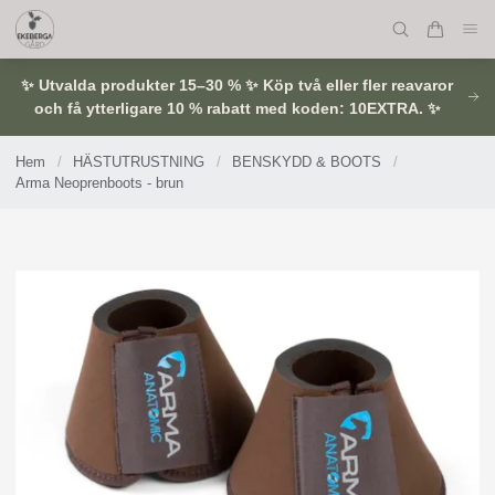
✨ Utvalda produkter 15–30 % ✨ Köp två eller fler reavaror
och få ytterligare 10 % rabatt med koden: 10EXTRA. ✨
Hem
/
HÄSTUTRUSTNING
/
BENSKYDD & BOOTS
/
Arma Neoprenboots - brun