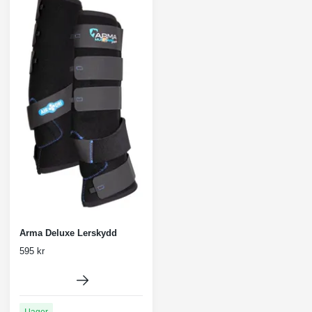
Arma Deluxe Lerskydd
595 kr
I lager