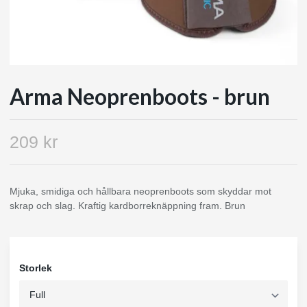
Arma Neoprenboots - brun
209 kr
Mjuka, smidiga och hållbara neoprenboots som skyddar mot
skrap och slag. Kraftig kardborreknäppning fram. Brun
Storlek