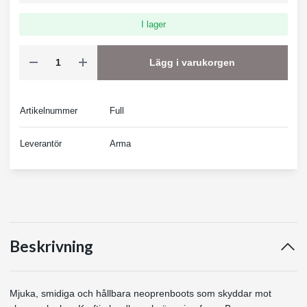
I lager
Lägg i varukorgen
Artikelnummer
Full
Leverantör
Arma
Beskrivning
Mjuka, smidiga och hållbara neoprenboots som skyddar mot