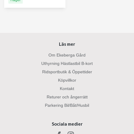
Läs mer
Om Ekeberga Gård
Uthyrning Hästlastbil B-kort
Ridsportbutik & Öppettider
Köpvillkor
Kontakt
Returer och ångerrätt
Parkering Bil/Båt/Husbil
Sociala medier