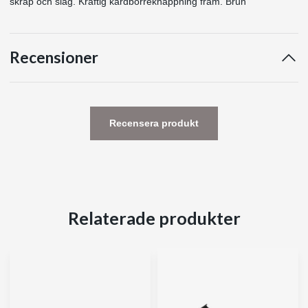
skrap och slag. Kraftig kardborreknäppning fram. Brun
Recensioner
Recensera produkt
Relaterade produkter