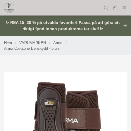
✨ REA 15–30 % på utvalda favoriter! Passa på att göra ett
riktigt fynd innan produkterna tar slut!✨
Hem
/
VARUMÄRKEN
/
Arma
/
Arma Oxi-Zone Benskydd - brun