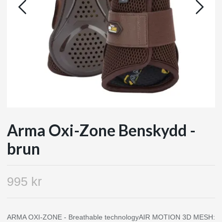
Arma Oxi-Zone Benskydd -
brun
995 kr
ARMA OXI-ZONE - Breathable technologyAIR MOTION 3D MESH: