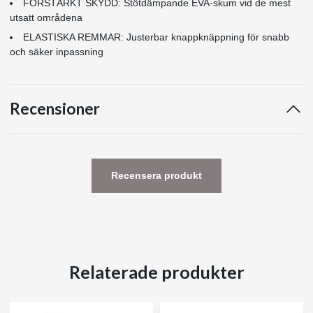
FÖRSTÄRKT SKYDD: Stötdämpande EVA-skum vid de mest
utsatt områdena
ELASTISKA REMMAR: Justerbar knappknäppning för snabb
och säker inpassning
Recensioner
Recensera produkt
Relaterade produkter