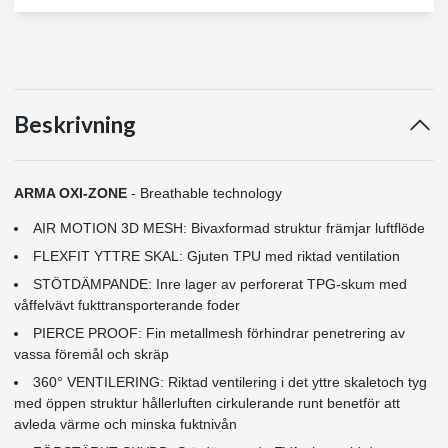
Beskrivning
ARMA OXI-ZONE
- Breathable technology
AIR MOTION 3D MESH: Bivaxformad struktur främjar luftflöde
FLEXFIT YTTRE SKAL: Gjuten TPU med riktad ventilation
STÖTDÄMPANDE: Inre lager av perforerat TPG-skum med
våffelvävt fukttransporterande foder
PIERCE PROOF: Fin metallmesh förhindrar penetrering av
vassa föremål och skräp
360° VENTILERING: Riktad ventilering i det yttre skaletoch tyg
med öppen struktur hållerluften cirkulerande runt benetför att
avleda värme och minska fuktnivån