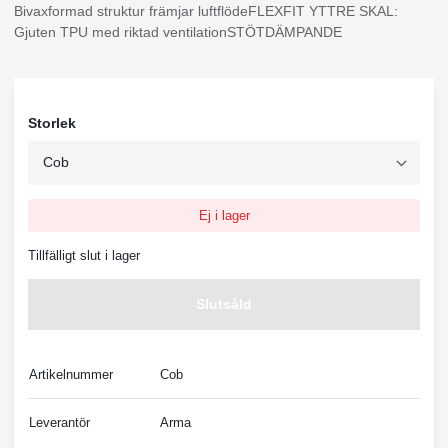
Bivaxformad struktur främjar luftflödeFLEXFIT YTTRE SKAL:
Gjuten TPU med riktad ventilationSTÖTDÄMPANDE
Storlek
Ej i lager
Tillfälligt slut i lager
Slutsåld
Artikelnummer
Cob
Leverantör
Arma