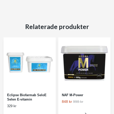
Relaterade produkter
Eclipse Biofarmab SeloE
NAF M-Power
Selen E-vitamin
848 kr
998 kr
329 kr