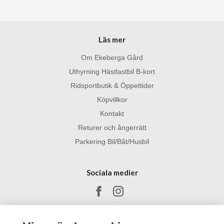
Läs mer
Om Ekeberga Gård
Uthyrning Hästlastbil B-kort
Ridsportbutik & Öppettider
Köpvillkor
Kontakt
Returer och ångerrätt
Parkering Bil/Båt/Husbil
Sociala medier