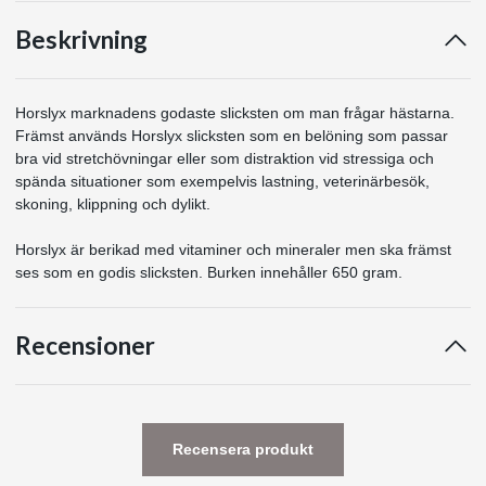
Beskrivning
Horslyx marknadens godaste slicksten om man frågar hästarna.
Främst används Horslyx slicksten som en belöning som passar
bra vid stretchövningar eller som distraktion vid stressiga och
spända situationer som exempelvis lastning, veterinärbesök,
skoning, klippning och dylikt.
Horslyx är berikad med vitaminer och mineraler men ska främst
ses som en godis slicksten. Burken innehåller 650 gram.
Recensioner
Recensera produkt