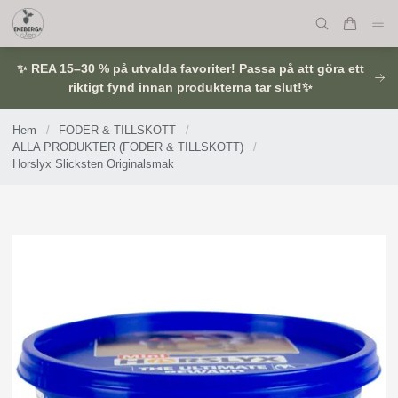
✨ REA 15–30 % på utvalda favoriter! Passa på att göra ett
riktigt fynd innan produkterna tar slut!✨
Hem
/
FODER & TILLSKOTT
/
ALLA PRODUKTER (FODER & TILLSKOTT)
/
Horslyx Slicksten Originalsmak