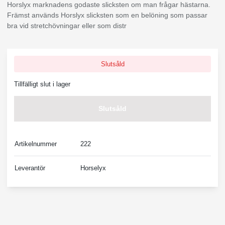
Horslyx marknadens godaste slicksten om man frågar hästarna.
Främst används Horslyx slicksten som en belöning som passar
bra vid stretchövningar eller som distr
Slutsåld
Tillfälligt slut i lager
Slutsåld
Artikelnummer
222
Leverantör
Horselyx