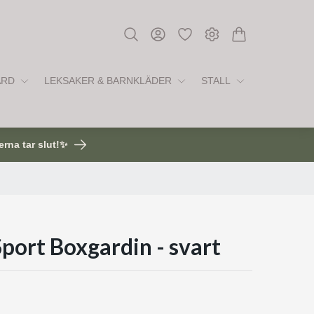
ÅRD
LEKSAKER & BARNKLÄDER
STALL
erna tar slut!✨
port Boxgardin - svart