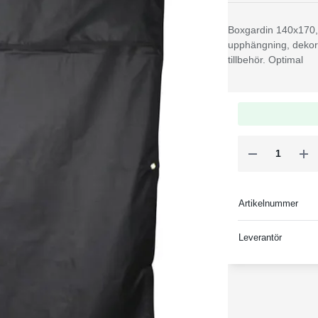
Boxgardin 140x170, i
upphängning, dekor
tillbehör. Optimal
Artikelnummer
Leverantör