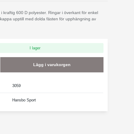
 kraftig 600 D polyester. Ringar i överkant för enkel
kappa upptill med dolda fästen för upphängning av
I lager
Lägg i varukorgen
3059
Hansbo Sport