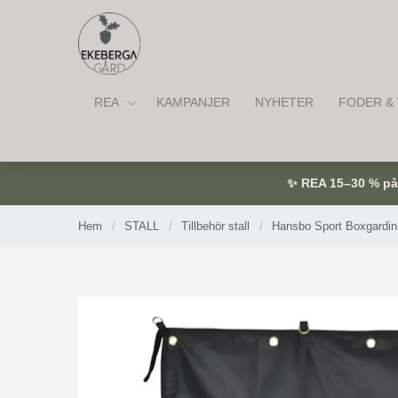
REA
KAMPANJER
NYHETER
FODER & 
✨ REA 15–30 % på u
Hem
/
STALL
/
Tillbehör stall
/
Hansbo Sport Boxgardin 