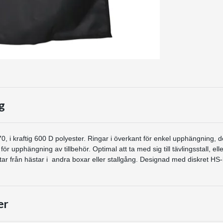
g
, i kraftig 600 D polyester. Ringar i överkant för enkel upphängning, d
ör upphängning av tillbehör. Optimal att ta med sig till tävlingsstall, elle
star från hästar i andra boxar eller stallgång. Designad med diskret HS-
er