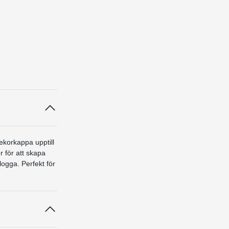
ekorkappa upptill
r för att skapa
logga. Perfekt för