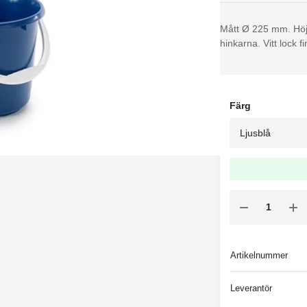
Mått Ø 225 mm. Höjd
hinkarna. Vitt lock f
Färg
Artikelnummer
Leverantör