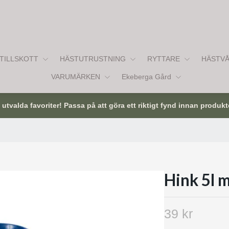
TILLSKOTT
HÄSTUTRUSTNING
RYTTARE
HÄSTV
VARUMÄRKEN
Ekeberga Gård
tvalda favoriter! Passa på att göra ett riktigt fynd innan produkt
Hink 5l 
39 kr