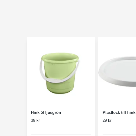
Hink 5l ljusgrön
Plastlock till hink
39 kr
29 kr