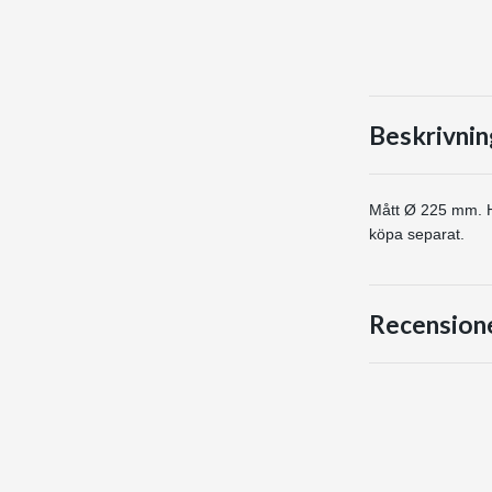
Beskrivnin
Mått Ø 225 mm. Hö
köpa separat.
Recension