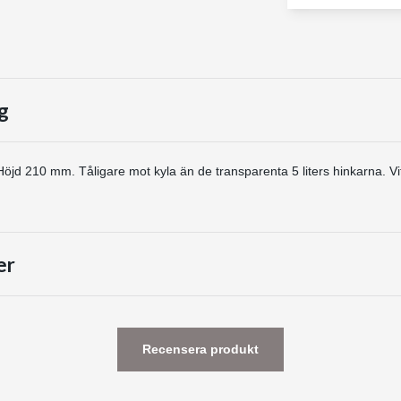
g
jd 210 mm. Tåligare mot kyla än de transparenta 5 liters hinkarna. Vitt
er
Recensera produkt