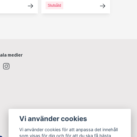
Slutsåld
iala medier
Vi använder cookies
Vi använder cookies för att anpassa det innehåll
som visas för dig och för att du ska få bästa