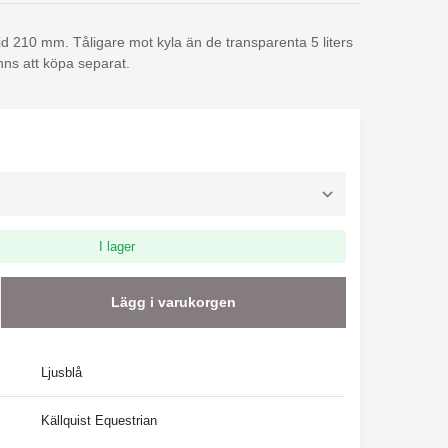
 210 mm. Tåligare mot kyla än de transparenta 5 liters
inns att köpa separat.
I lager
Lägg i varukorgen
Ljusblå
Källquist Equestrian