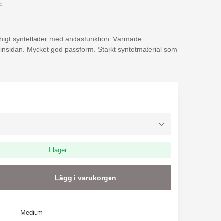
r
chigt syntetläder med andasfunktion. Värmade
 insidan. Mycket god passform. Starkt syntetmaterial som
I lager
Lägg i varukorgen
Medium