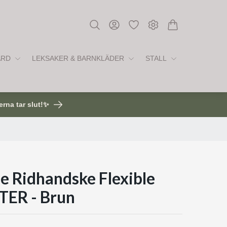
ÅRD
LEKSAKER & BARNKLÄDER
STALL
erna tar slut!✨
fe Ridhandske Flexible
TER - Brun