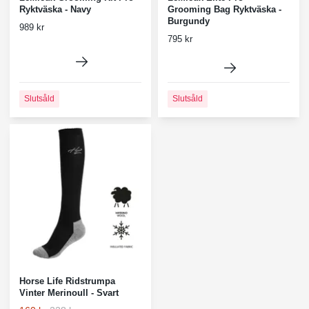
Ryktväska - Navy
Grooming Bag Ryktväska -
Burgundy
989 kr
795 kr
Slutsåld
Slutsåld
Horse Life Ridstrumpa
Vinter Merinoull - Svart