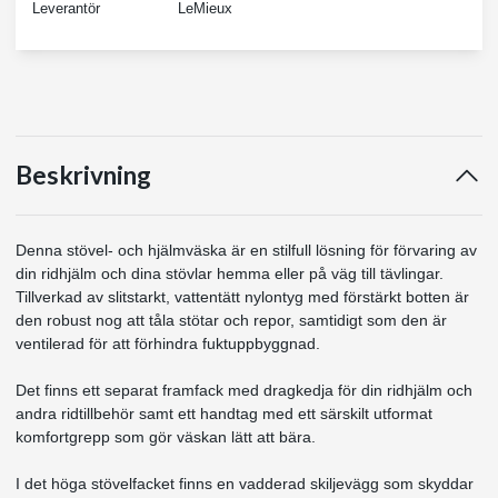
Leverantör
LeMieux
Beskrivning
Denna stövel- och hjälmväska är en stilfull lösning för förvaring av
din ridhjälm och dina stövlar hemma eller på väg till tävlingar.
Tillverkad av slitstarkt, vattentätt nylontyg med förstärkt botten är
den robust nog att tåla stötar och repor, samtidigt som den är
ventilerad för att förhindra fuktuppbyggnad.
Det finns ett separat framfack med dragkedja för din ridhjälm och
andra ridtillbehör samt ett handtag med ett särskilt utformat
komfortgrepp som gör väskan lätt att bära.
I det höga stövelfacket finns en vadderad skiljevägg som skyddar