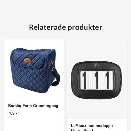
Relaterade produkter
Borstiq Farm Groomingbag
789 kr
LeMieux nummerlapp i
läder - Svart