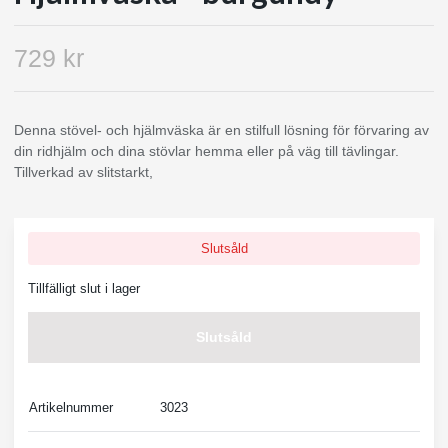
729 kr
Denna stövel- och hjälmväska är en stilfull lösning för förvaring av
din ridhjälm och dina stövlar hemma eller på väg till tävlingar.
Tillverkad av slitstarkt,
Slutsåld
Tillfälligt slut i lager
Slutsåld
Artikelnummer
3023