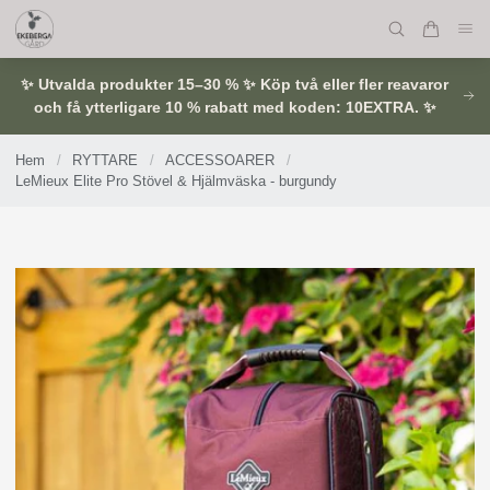
✨ Utvalda produkter 15–30 % ✨ Köp två eller fler reavaror
och få ytterligare 10 % rabatt med koden: 10EXTRA. ✨
Hem
/
RYTTARE
/
ACCESSOARER
/
LeMieux Elite Pro Stövel & Hjälmväska - burgundy