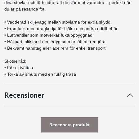
dina stövlar och förhindrar att de slår mot varandra – perfekt när
du är på resande fot.
• Vadderad skiljevägg mellan stövlarna för extra skydd
• Framfack med dragkedja för hjälm och andra ridtillbehör
• Luftventiler som motverkar fuktuppbyggnad
• Hållbart, slitstarkt deniertyg som är lätt att rengöra
• Bekvämt handtag eller axelrem för enkel transport
Skötselråd:
• Får ej tvättas
• Torka av smuts med en fuktig trasa
Recensioner
Recensera produkt