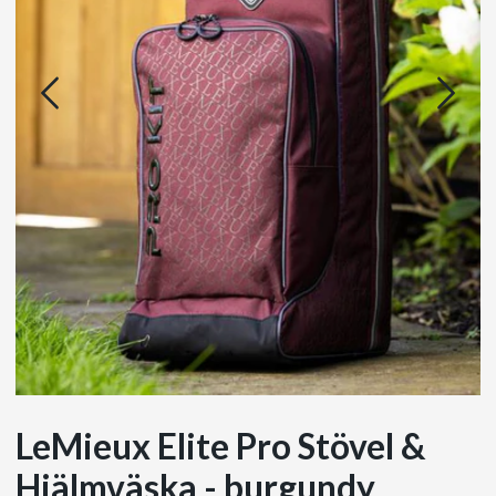
LeMieux Elite Pro Stövel &
Hjälmväska - burgundy