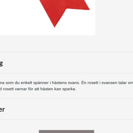
g
 som du enkelt spänner i hästens svans. En rosett i svansen talar om
d rosett varnar för att hästen kan sparka.
er