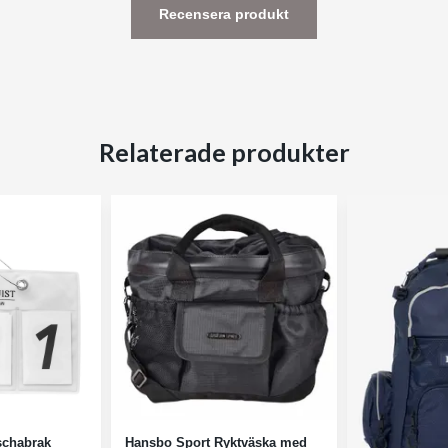
Recensera produkt
Relaterade produkter
schabrak
Hansbo Sport Ryktväska med