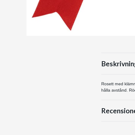
Beskrivnin
Rosett med klämma
hålla avstånd. Rö
Recension