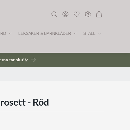
ÅRD
LEKSAKER & BARNKLÄDER
STALL
erna tar slut!✨
rosett - Röd