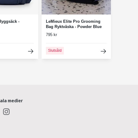
Ryggsäck -
LeMieux Elite Pro Grooming
Bag Ryktväska - Powder Blue
795 kr
Slutsåld
iala medier