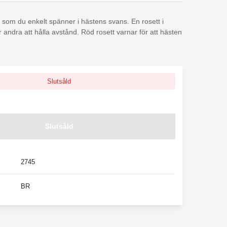
om du enkelt spänner i hästens svans. En rosett i
 andra att hålla avstånd. Röd rosett varnar för att hästen
Slutsåld
Slutsåld
2745
BR