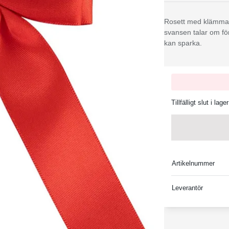
Rosett med klämma s
svansen talar om för
kan sparka.
Tillfälligt slut i lager
Artikelnummer
Leverantör