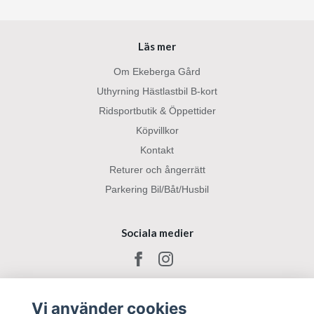
Läs mer
Om Ekeberga Gård
Uthyrning Hästlastbil B-kort
Ridsportbutik & Öppettider
Köpvillkor
Kontakt
Returer och ångerrätt
Parkering Bil/Båt/Husbil
Sociala medier
Vi använder cookies