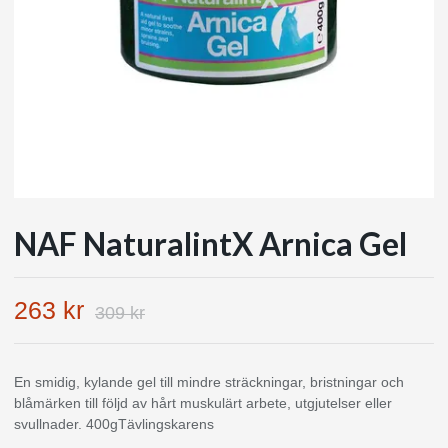
NAF NaturalintX Arnica Gel
263 kr
309 kr
En smidig, kylande gel till mindre sträckningar, bristningar och
blåmärken till följd av hårt muskulärt arbete, utgjutelser eller
svullnader. 400gTävlingskarens