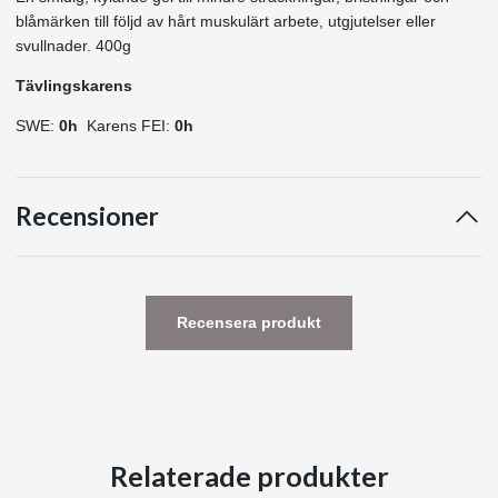
blåmärken till följd av hårt muskulärt arbete, utgjutelser eller
svullnader. 400g
Tävlingskarens
SWE:
0h
Karens FEI:
0h
Recensioner
Recensera produkt
Relaterade produkter