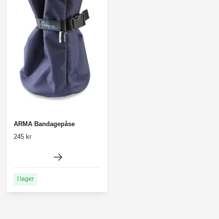
ARMA Bandagepåse
245 kr
I lager