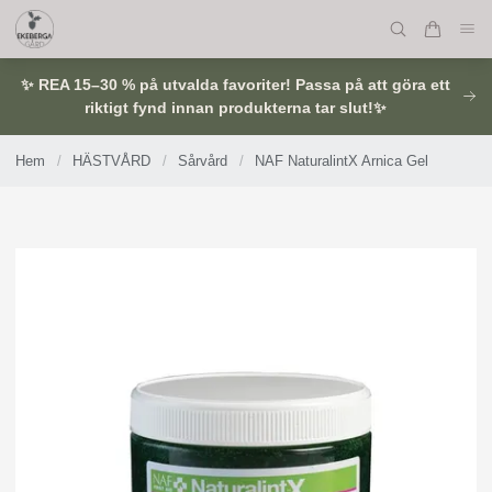
✨ REA 15–30 % på utvalda favoriter! Passa på att göra ett
riktigt fynd innan produkterna tar slut!✨
Hem
/
HÄSTVÅRD
/
Sårvård
/
NAF NaturalintX Arnica Gel