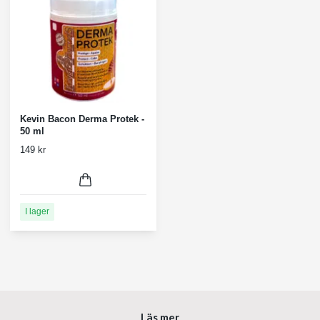
Kevin Bacon Derma Protek -
50 ml
149 kr
I lager
Läs mer