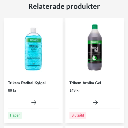
Relaterade produkter
Trikem Radital Kylgel
Trikem Arnika Gel
89 kr
149 kr
I lager
Slutsåld