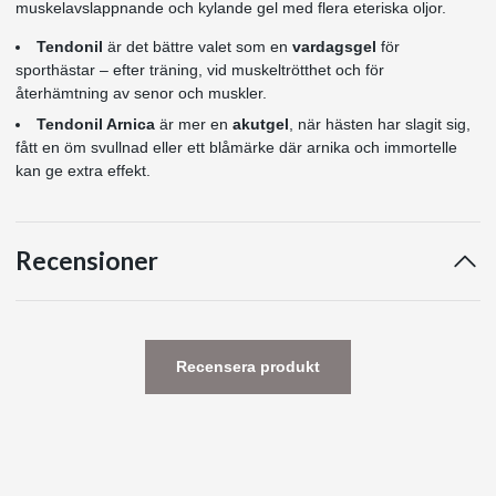
muskelavslappnande och kylande gel med flera eteriska oljor.
Tendonil
är det bättre valet som en
vardagsgel
för
sporthästar – efter träning, vid muskeltrötthet och för
återhämtning av senor och muskler.
Tendonil Arnica
är mer en
akutgel
, när hästen har slagit sig,
fått en öm svullnad eller ett blåmärke där arnika och immortelle
kan ge extra effekt.
Recensioner
Recensera produkt