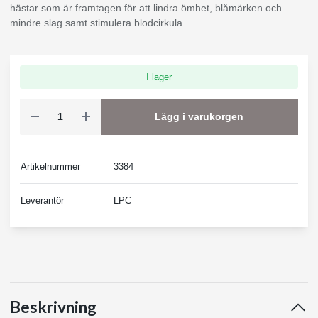
hästar som är framtagen för att lindra ömhet, blåmärken och
mindre slag samt stimulera blodcirkula
I lager
Lägg i varukorgen
Artikelnummer
3384
Leverantör
LPC
Beskrivning