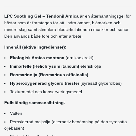
LPC Soothing Gel – Tendonil Arnica
är en återhämtningsgel för
hästar som är framtagen för att lindra ömhet, blåmärken och
mindre slag samt stimulera blodcirkulationen i muskler och senor.
Den används både före och efter arbete.
Innehåll (aktiva ingredienser):
Ekologisk Arnica montana
(arnikaextrakt)
Immortelle (Helichrysum italicum)
eterisk olja
Rosmarinolja (Rosmarinus officinalis)
Hyperoxygenerad glyceroltriester
(syresatt glycerolbas)
Texturmedel och konserveringsmedel
Fullständig sammansättning:
Vatten
Peroxiderad majsolja (alternativ benämning på den syresatta
oljebasen)