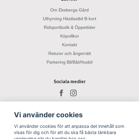
Om Ekeberga Gård
Uthyrning Hästlastbil B-kort
Ridsportbutik & Öppettider
Köpvillkor
Kontakt
Returer och ångerrätt
Parkering Bil/Båt/Husbil
Sociala medier
Vi använder cookies
Vi använder cookies för att anpassa det innehåll som
visas för dig och för att du ska få bästa tänkbara
upplevelse när du handlar hos oss.