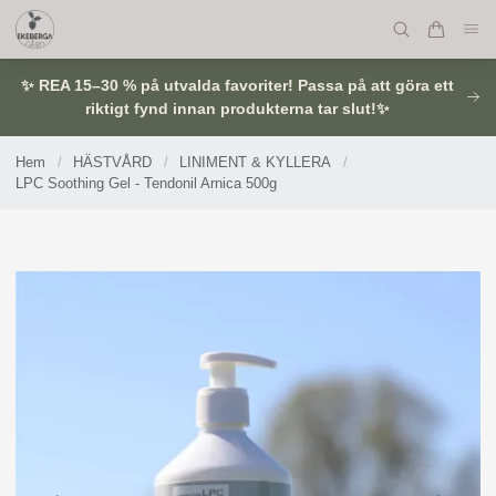
✨ REA 15–30 % på utvalda favoriter! Passa på att göra ett
riktigt fynd innan produkterna tar slut!✨
Hem
/
HÄSTVÅRD
/
LINIMENT & KYLLERA
/
LPC Soothing Gel - Tendonil Arnica 500g