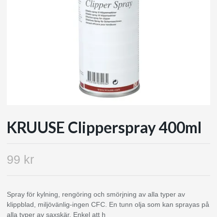
KRUUSE Clipperspray 400ml
99 kr
Spray för kylning, rengöring och smörjning av alla typer av
klippblad, miljövänlig-ingen CFC. En tunn olja som kan sprayas på
alla typer av saxskär. Enkel att h