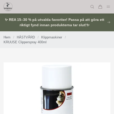
✨ REA 15–30 % på utvalda favoriter! Passa på att göra ett
riktigt fynd innan produkterna tar slut!✨
Hem
/
HÄSTVÅRD
/
Klippmaskiner
/
KRUUSE Clipperspray 400ml