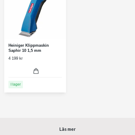
Heiniger Klippmaskin
Saphir 10 1,5 mm
4 199 kr
I lager
Läs mer